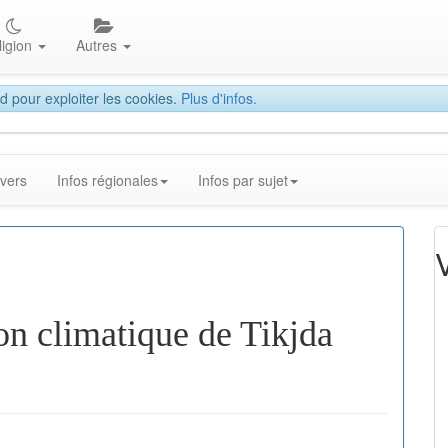
ligion
Autres
d pour exploiter les cookies.
Plus d'infos.
ivers
Infos régionales
Infos par sujet
ion climatique de Tikjda