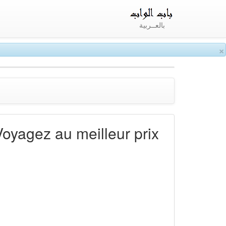
بالعــربية
×
Voyagez au meilleur prix