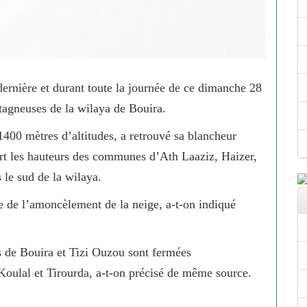
 dernière et durant toute la journée de ce dimanche 28
tagneuses de la wilaya de Bouira.
1400 mètres d’altitudes, a retrouvé sa blancheur
rt les hauteurs des communes d’Ath Laaziz, Haizer,
 le sud de la wilaya.
e de l’amoncèlement de la neige, a-t-on indiqué
s de Bouira et Tizi Ouzou sont fermées
Koulal et Tirourda, a-t-on précisé de même source.