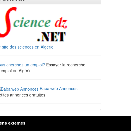
 site des sciences en Algérie
ous cherchez un emploi?
Essayer la recherche
emploi en Algérie
Babalweb Annonces
tites annonces gratuites
iens externes