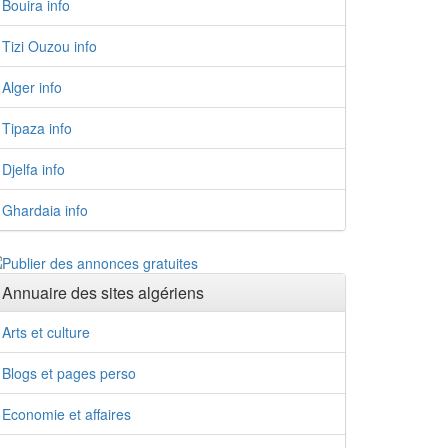
Bouira info
Tizi Ouzou info
Alger info
Tipaza info
Djelfa info
Ghardaia info
Annuaire des sites algériens
Arts et culture
Blogs et pages perso
Economie et affaires