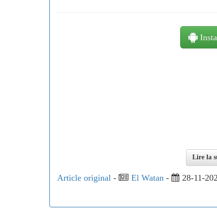
Insta
Lire la 
Article original
-
El Watan
-
28-11-202