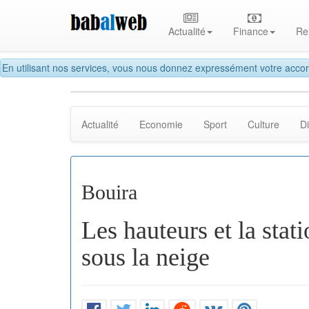
Actualité
Finance
Re
En utilisant nos services, vous nous donnez expressément votre accor
Actualité
Economie
Sport
Culture
D
Bouira
Les hauteurs et la stat
sous la neige