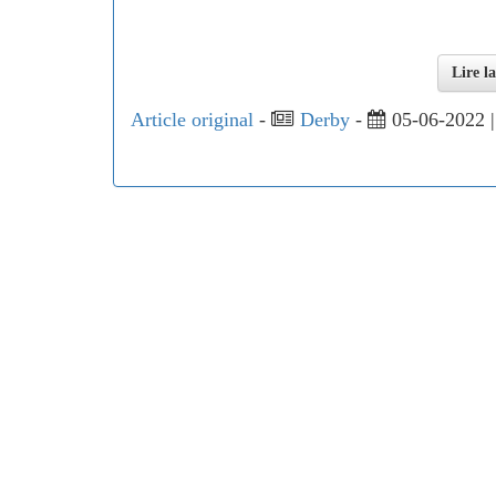
Lire l
Article original
-
Derby
-
05-06-2022 