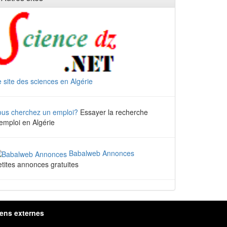
 site des sciences en Algérie
ous cherchez un emploi?
Essayer la recherche
emploi en Algérie
Babalweb Annonces
tites annonces gratuites
iens externes