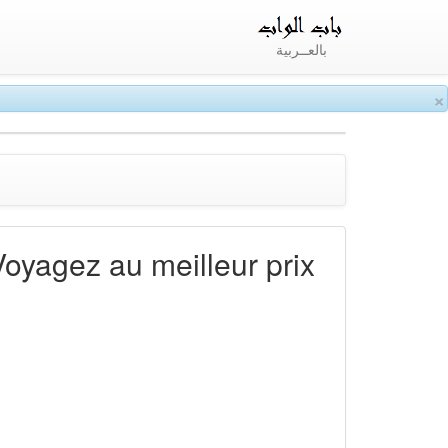
بالعــربية
×
Voyagez au meilleur prix