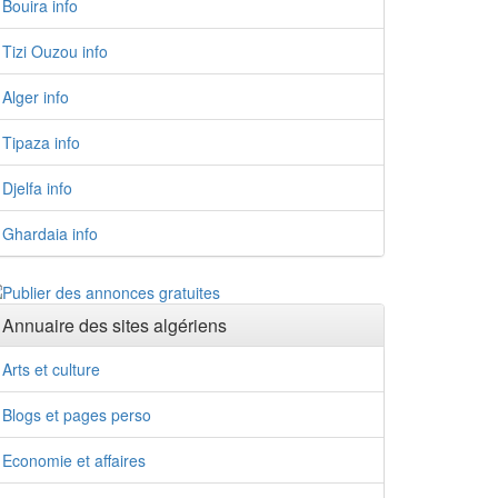
Bouira info
Tizi Ouzou info
Alger info
Tipaza info
Djelfa info
Ghardaia info
Annuaire des sites algériens
Arts et culture
Blogs et pages perso
Economie et affaires