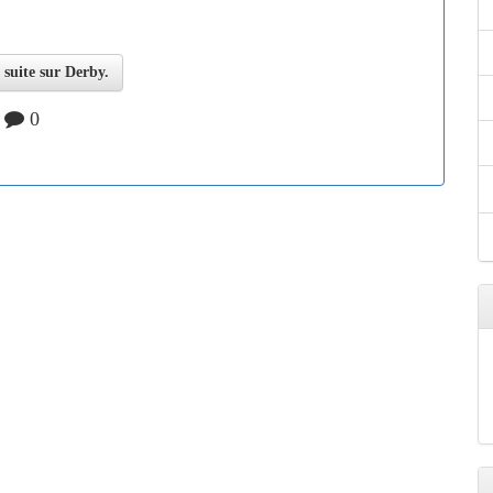
a suite sur Derby.
|
0