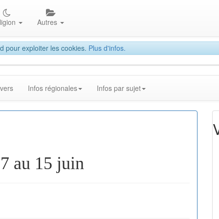
ligion
Autres
d pour exploiter les cookies.
Plus d'infos.
ivers
Infos régionales
Infos par sujet
7 au 15 juin