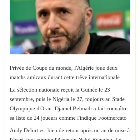
Privée de Coupe du monde, l'Algérie joue deux
matchs amicaux durant cette trêve internationale
La sélection nationale reçoit la Guinée le 23
septembre, puis le Nigéria le 27, toujours au Stade
Olympique d'Oran. Djamel Belmadi a fait connaître
sa liste de 24 joueurs comme l'indique Footmercato
Andy Delort est bien de retour après un an de mise à
l'écart, tout comme l'Angevin Nabil Bentaleb. Le