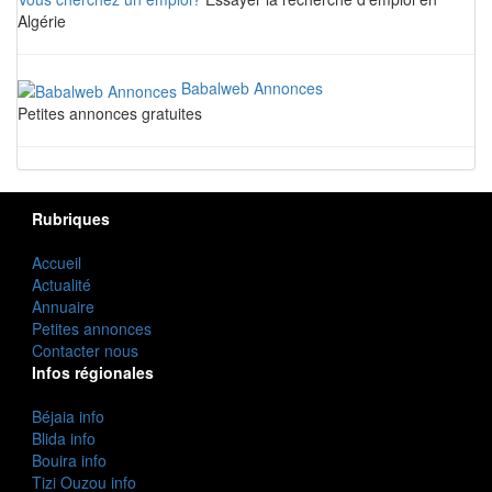
Algérie
Babalweb Annonces
Petites annonces gratuites
Rubriques
Accueil
Actualité
Annuaire
Petites annonces
Contacter nous
Infos régionales
Béjaia info
Blida info
Bouira info
Tizi Ouzou info