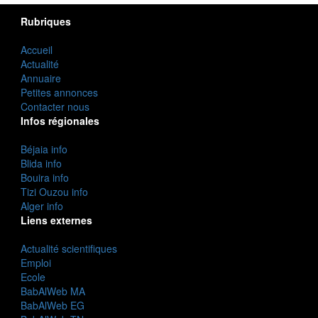
Rubriques
Accueil
Actualité
Annuaire
Petites annonces
Contacter nous
Infos régionales
Béjaia info
Blida info
Bouira info
Tizi Ouzou info
Alger info
Liens externes
Actualité scientifiques
Emploi
Ecole
BabAlWeb MA
BabAlWeb EG