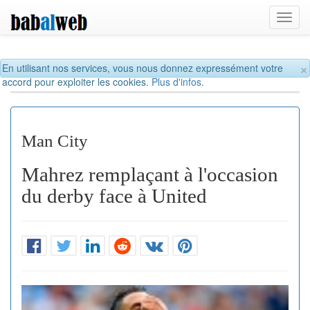
Toggl
navig
×
En utilisant nos services, vous nous donnez expressément votre
accord pour exploiter les cookies.
Plus d'infos.
Man City
Mahrez remplaçant à l'occasion
du derby face à United