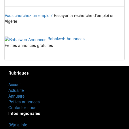
Vous cherchez un emploi?
Essayer la recherche d'emploi en
Algérie
Babalweb Annonces
Petites annonces gratuites
Rubriques
Accueil
Actualité
Annuaire
Petites annonces
Contacter nous
Infos régionales
Béjaia info