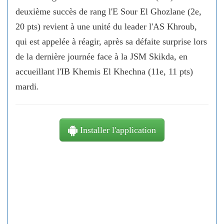
deuxième succès de rang l'E Sour El Ghozlane (2e,
20 pts) revient à une unité du leader l'AS Khroub,
qui est appelée à réagir, après sa défaite surprise lors
de la dernière journée face à la JSM Skikda, en
accueillant l'IB Khemis El Khechna (11e, 11 pts)
mardi.
Installer l'application