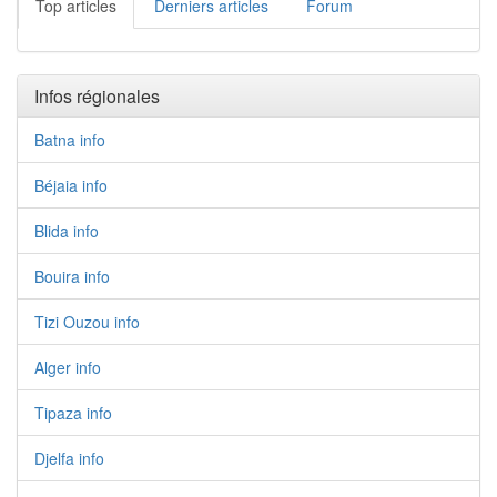
Top articles
Derniers articles
Forum
Infos régionales
Batna info
Béjaia info
Blida info
Bouira info
Tizi Ouzou info
Alger info
Tipaza info
Djelfa info