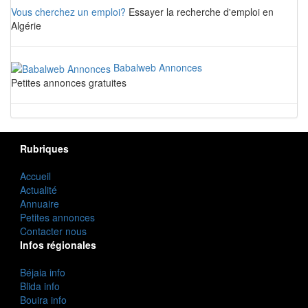
Vous cherchez un emploi?
Essayer la recherche d'emploi en
Algérie
Babalweb Annonces
Petites annonces gratuites
Rubriques
Accueil
Actualité
Annuaire
Petites annonces
Contacter nous
Infos régionales
Béjaia info
Blida info
Bouira info