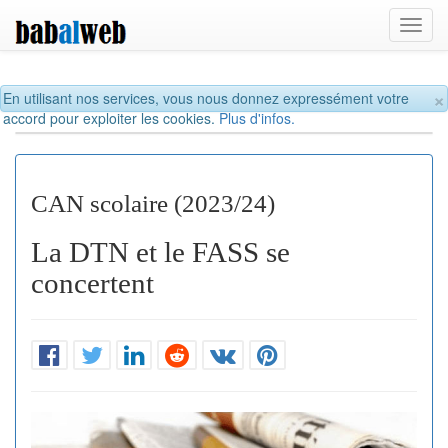
Toggl
navig
×
En utilisant nos services, vous nous donnez expressément votre
accord pour exploiter les cookies.
Plus d'infos.
CAN scolaire (2023/24)
La DTN et le FASS se
concertent