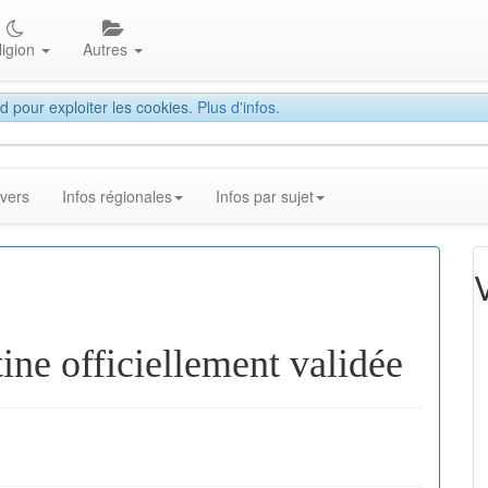
ligion
Autres
d pour exploiter les cookies.
Plus d'infos.
ivers
Infos régionales
Infos par sujet
ine officiellement validée