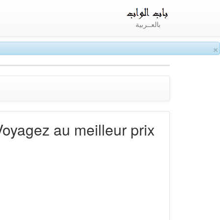
بالعــربية
×
Voyagez au meilleur prix