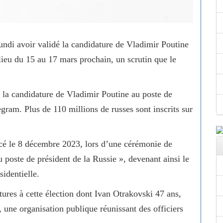
lundi avoir validé la candidature de Vladimir Poutine
 lieu du 15 au 17 mars prochain, un scrutin que le
 la candidature de Vladimir Poutine au poste de
legram. Plus de 110 millions de russes sont inscrits sur
ncé le 8 décembre 2023, lors d’une cérémonie de
au poste de président de la Russie », devenant ainsi le
sidentielle.
ures à cette élection dont Ivan Otrakovski 47 ans,
, une organisation publique réunissant des officiers