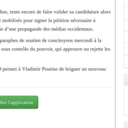
ne, tente encore de faire valider sa candidature alors
 mobilisés pour signer la pétition nécessaire à
icie d’une propagande des médias occidentaux.
paraphes de soutien de concitoyens mercredi à la
sous contrôle du pouvoir, qui approuve ou rejette les
20 permet à Vladimir Poutine de briguer un nouveau
ller l'application