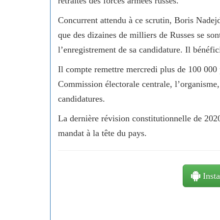
retraités des forces armées russes.
Concurrent attendu à ce scrutin, Boris Nadejdi
que des dizaines de milliers de Russes se sont
l’enregistrement de sa candidature. Il bénéf
Il compte remettre mercredi plus de 100 000 
Commission électorale centrale, l’organisme, 
candidatures.
La dernière révision constitutionnelle de 20
mandat à la tête du pays.
Insta