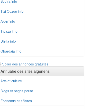
Bouira info
Tizi Ouzou info
Alger info
Tipaza info
Djelfa info
Ghardaia info
Annuaire des sites algériens
Arts et culture
Blogs et pages perso
Economie et affaires