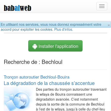
Toggl
navig
×
En utilisant nos services, vous nous donnez expressément votre
accord pour exploiter les cookies.
Plus d'infos.
Installer l'application
Recherche de : Bechloul
Tronçon autoroutier Bechloul-Bouira
La dégradation de la chaussée s’accentue
Des parties du tronçon autoroutier traversant
la wilaya de Bouira connaissent une
dégradation avancée. C’est notamment
depuis la sortie de la commune de Bechloul
à l’est de la wilaya, jusqu’à celle du chef-lieu