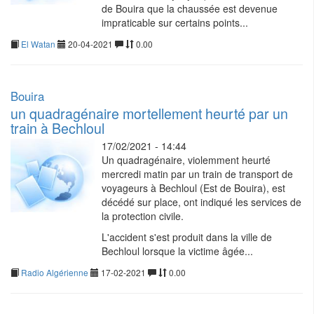
de Bouira que la chaussée est devenue
impraticable sur certains points...
El Watan
20-04-2021
0.00
Bouira
un quadragénaire mortellement heurté par un
train à Bechloul
17/02/2021 - 14:44
Un quadragénaire, violemment heurté
mercredi matin par un train de transport de
voyageurs à Bechloul (Est de Bouira), est
décédé sur place, ont indiqué les services de
la protection civile.
L'accident s'est produit dans la ville de
Bechloul lorsque la victime âgée...
Radio Algérienne
17-02-2021
0.00