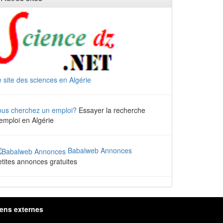
 site des sciences en Algérie
ous cherchez un emploi?
Essayer la recherche
emploi en Algérie
Babalweb Annonces
tites annonces gratuites
iens externes