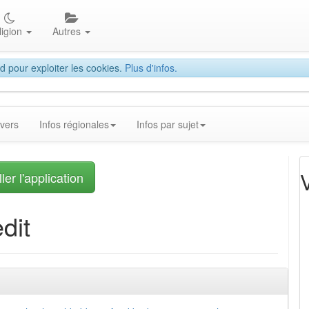
ligion
Autres
d pour exploiter les cookies.
Plus d'infos.
ivers
Infos régionales
Infos par sujet
ler l'application
dit