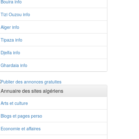
Bouira info
Tizi Ouzou info
Alger info
Tipaza info
Djelfa info
Ghardaia info
Annuaire des sites algériens
Arts et culture
Blogs et pages perso
Economie et affaires