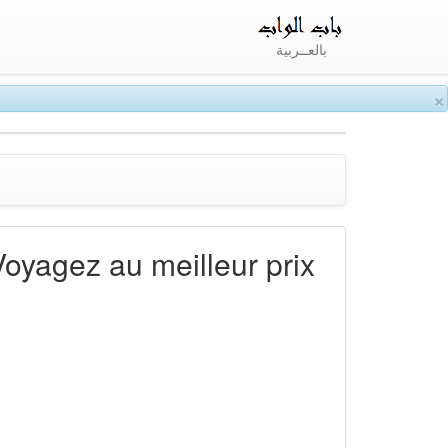
بالعــربية
×
Voyagez au meilleur prix