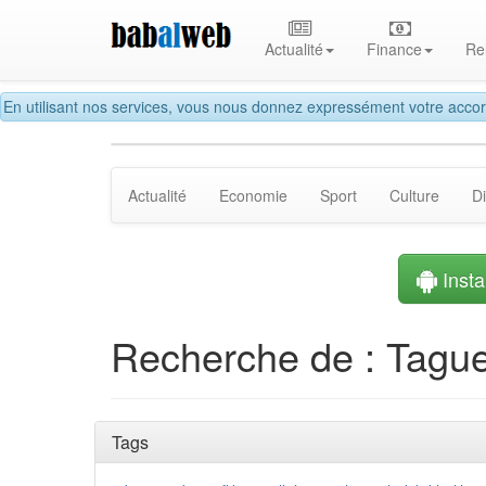
Actualité
Finance
Re
En utilisant nos services, vous nous donnez expressément votre accor
Actualité
Economie
Sport
Culture
D
Instal
Recherche de : Tague
Tags