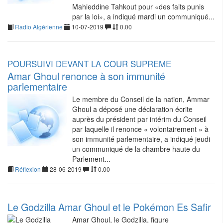
Mahieddine Tahkout pour «des faits punis
par la loi», a indiqué mardi un communiqué...
Radio Algérienne
10-07-2019
0.00
POURSUIVI DEVANT LA COUR SUPREME
Amar Ghoul renonce à son immunité
parlementaire
Le membre du Conseil de la nation, Ammar
Ghoul a déposé une déclaration écrite
auprès du président par intérim du Conseil
par laquelle il renonce « volontairement » à
son immunité parlementaire, a indiqué jeudi
un communiqué de la chambre haute du
Parlement...
Réflexion
28-06-2019
0.00
Le Godzilla Amar Ghoul et le Pokémon Es Safir
Amar Ghoul, le Godzilla, figure