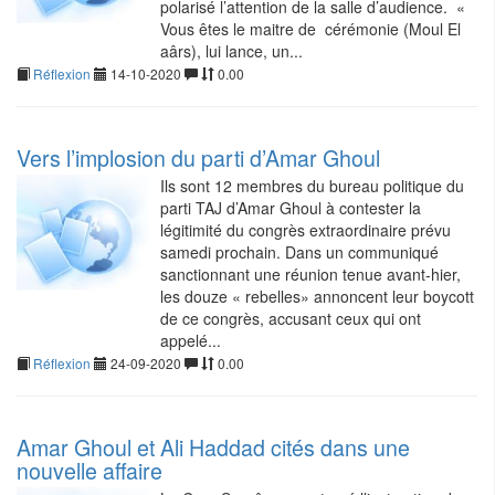
polarisé l’attention de la salle d’audience. «
Vous êtes le maitre de cérémonie (Moul El
aârs), lui lance, un...
Réflexion
14-10-2020
0.00
Vers l’implosion du parti d’Amar Ghoul
Ils sont 12 membres du bureau politique du
parti TAJ d’Amar Ghoul à contester la
légitimité du congrès extraordinaire prévu
samedi prochain. Dans un communiqué
sanctionnant une réunion tenue avant-hier,
les douze « rebelles» annoncent leur boycott
de ce congrès, accusant ceux qui ont
appelé...
Réflexion
24-09-2020
0.00
Amar Ghoul et Ali Haddad cités dans une
nouvelle affaire