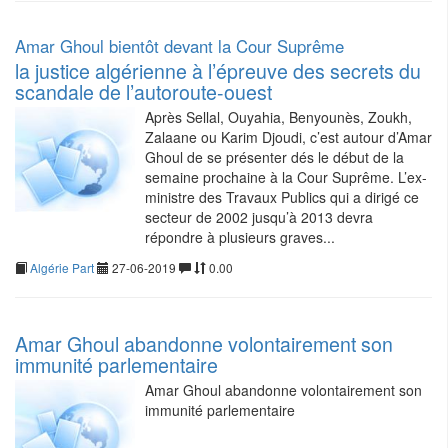
Amar Ghoul bientôt devant la Cour Suprême
la justice algérienne à l’épreuve des secrets du
scandale de l’autoroute-ouest
Après Sellal, Ouyahia, Benyounès, Zoukh,
Zalaane ou Karim Djoudi, c’est autour d’Amar
Ghoul de se présenter dés le début de la
semaine prochaine à la Cour Suprême. L’ex-
ministre des Travaux Publics qui a dirigé ce
secteur de 2002 jusqu’à 2013 devra
répondre à plusieurs graves...
Algérie Part
27-06-2019
0.00
Amar Ghoul abandonne volontairement son
immunité parlementaire
Amar Ghoul abandonne volontairement son
immunité parlementaire