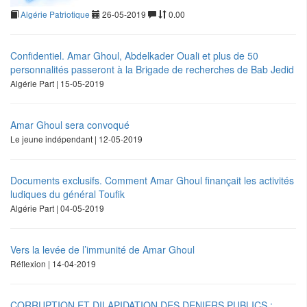
Algérie Patriotique
26-05-2019
0.00
Confidentiel. Amar Ghoul, Abdelkader Ouali et plus de 50
personnalités passeront à la Brigade de recherches de Bab Jedid
Algérie Part | 15-05-2019
Amar Ghoul sera convoqué
Le jeune indépendant | 12-05-2019
Documents exclusifs. Comment Amar Ghoul finançait les activités
ludiques du général Toufik
Algérie Part | 04-05-2019
Vers la levée de l’immunité de Amar Ghoul
Réflexion | 14-04-2019
CORRUPTION ET DILAPIDATION DES DENIERS PUBLICS :