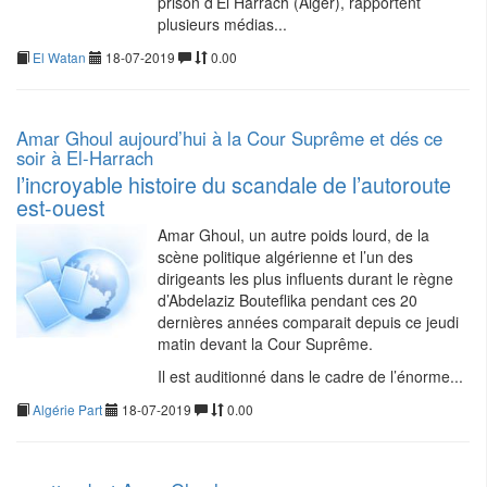
prison d’El Harrach (Alger), rapportent
plusieurs médias...
El Watan
18-07-2019
0.00
Amar Ghoul aujourd’hui à la Cour Suprême et dés ce
soir à El-Harrach
l’incroyable histoire du scandale de l’autoroute
est-ouest
Amar Ghoul, un autre poids lourd, de la
scène politique algérienne et l’un des
dirigeants les plus influents durant le règne
d’Abdelaziz Bouteflika pendant ces 20
dernières années comparait depuis ce jeudi
matin devant la Cour Suprême.
Il est auditionné dans le cadre de l’énorme...
Algérie Part
18-07-2019
0.00