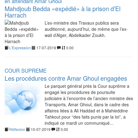
en attendant Amar Ghoul
Mahdjoub Bedda «expédié» à la prison d’El
Harrach
L’ex-ministre des Travaux publics sera
auditionné, aujourd’hui, de même que l’ex-
wali d’Alger, Abdelkader Zoukh.
L'Expression
17-07-2019
0.00
COUR SUPREME
Les procédures contre Amar Ghoul engagées
Le parquet général près la Cour suprême a
engagé les procédures de poursuite
judiciaire à l’encontre de l’ancien ministre des
Transports, Amar Ghoul, dans le cadre des
affaires liées à Ali Haddad et à Mahieddine
Tahkout pour “des faits punis par la loi”, a
indiqué ce mardi un communiqué...
Réflexion
10-07-2019
0.00