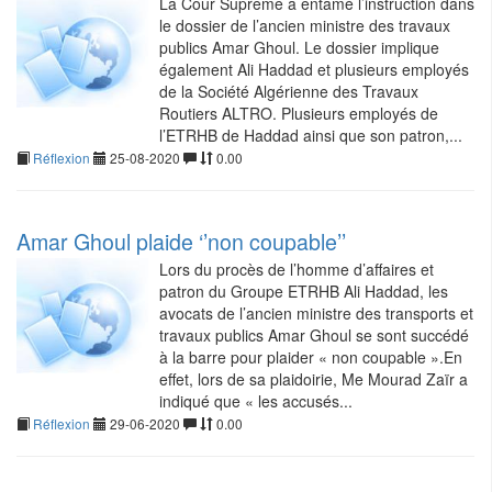
La Cour Suprême a entamé l’instruction dans
le dossier de l’ancien ministre des travaux
publics Amar Ghoul. Le dossier implique
également Ali Haddad et plusieurs employés
de la Société Algérienne des Travaux
Routiers ALTRO. Plusieurs employés de
l’ETRHB de Haddad ainsi que son patron,...
Réflexion
25-08-2020
0.00
Amar Ghoul plaide ‘’non coupable’’
Lors du procès de l’homme d’affaires et
patron du Groupe ETRHB Ali Haddad, les
avocats de l’ancien ministre des transports et
travaux publics Amar Ghoul se sont succédé
à la barre pour plaider « non coupable ».En
effet, lors de sa plaidoirie, Me Mourad Zaïr a
indiqué que « les accusés...
Réflexion
29-06-2020
0.00