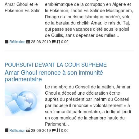
emblématique de la corruption en Algérie et
le Pokémon, l’hôtel Es Safir de Mostaganem,
l’image du tourisme islamique modéré, vêtu
de la baraka du cheikh Amar, le rais du Taj,
qui passe ses vacances d’été sous le soleil
de Ouillis, sans dépenser des milles...
Réflexion
28-06-2019
0.00
POURSUIVI DEVANT LA COUR SUPREME
Amar Ghoul renonce à son immunité
parlementaire
Le membre du Conseil de la nation, Ammar
Ghoul a déposé une déclaration écrite
auprès du président par intérim du Conseil
par laquelle il renonce « volontairement » à
son immunité parlementaire, a indiqué jeudi
un communiqué de la chambre haute du
Parlement...
Réflexion
28-06-2019
0.00