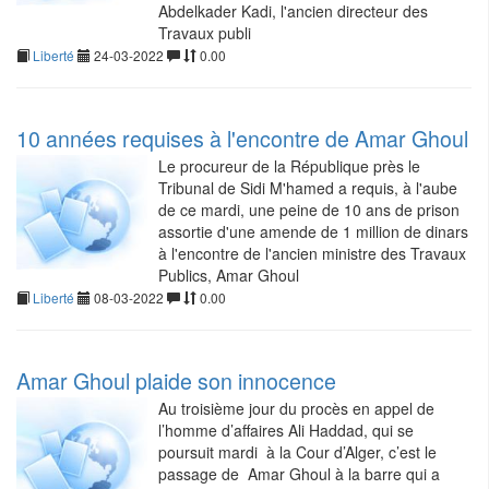
Abdelkader Kadi, l'ancien directeur des
Travaux publi
Liberté
24-03-2022
0.00
10 années requises à l'encontre de Amar Ghoul
Le procureur de la République près le
Tribunal de Sidi M'hamed a requis, à l'aube
de ce mardi, une peine de 10 ans de prison
assortie d'une amende de 1 million de dinars
à l'encontre de l'ancien ministre des Travaux
Publics, Amar Ghoul
Liberté
08-03-2022
0.00
Amar Ghoul plaide son innocence
Au troisième jour du procès en appel de
l’homme d’affaires Ali Haddad, qui se
poursuit mardi à la Cour d’Alger, c’est le
passage de Amar Ghoul à la barre qui a