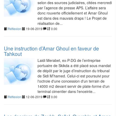
selon des sources judiciaires, citées mercredi
par l’agence de presse APS. L’affaire sera
donc rouverte officiellement et Amar Ghoul
est dans des mauvais draps ! Le Projet de
réalisation de...
Réflexion
19-06-2019
0.00
Une instruction d’Amar Ghoul en faveur de
Tahkout
Laidi Merabet, ex-P-DG de l’entreprise
portuaire de Skikda a été placé sous mandat
de dépôt par le juge d’instruction du tribunal
de Sidi M’hamed. Celui-ci est poursuivi pour
l'octroie d'une concession d'un terrain de
14000 m2 devant servir de plate-forme d'un
terminal cimentier dans l'enceinte...
Réflexion
12-06-2019
0.00