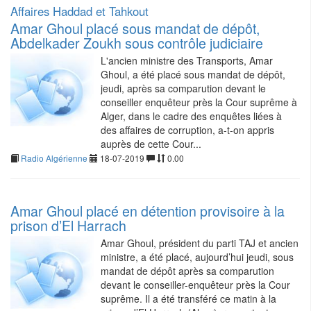
Affaires Haddad et Tahkout
Amar Ghoul placé sous mandat de dépôt,
Abdelkader Zoukh sous contrôle judiciaire
L'ancien ministre des Transports, Amar
Ghoul, a été placé sous mandat de dépôt,
jeudi, après sa comparution devant le
conseiller enquêteur près la Cour suprême à
Alger, dans le cadre des enquêtes liées à
des affaires de corruption, a-t-on appris
auprès de cette Cour...
Radio Algérienne
18-07-2019
0.00
Amar Ghoul placé en détention provisoire à la
prison d’El Harrach
Amar Ghoul, président du parti TAJ et ancien
ministre, a été placé, aujourd’hui jeudi, sous
mandat de dépôt après sa comparution
devant le conseiller-enquêteur près la Cour
suprême. Il a été transféré ce matin à la