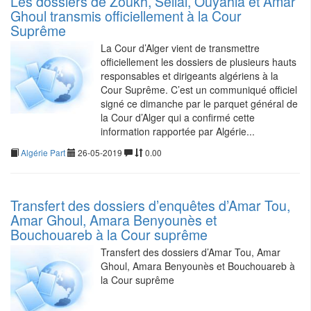
Les dossiers de Zoukh, Sellal, Ouyahia et Amar
Ghoul transmis officiellement à la Cour
Suprême
La Cour d’Alger vient de transmettre
officiellement les dossiers de plusieurs hauts
responsables et dirigeants algériens à la
Cour Suprême. C’est un communiqué officiel
signé ce dimanche par le parquet général de
la Cour d’Alger qui a confirmé cette
information rapportée par Algérie...
Algérie Part
26-05-2019
0.00
Transfert des dossiers d’enquêtes d’Amar Tou,
Amar Ghoul, Amara Benyounès et
Bouchouareb à la Cour suprême
Transfert des dossiers d’Amar Tou, Amar
Ghoul, Amara Benyounès et Bouchouareb à
la Cour suprême