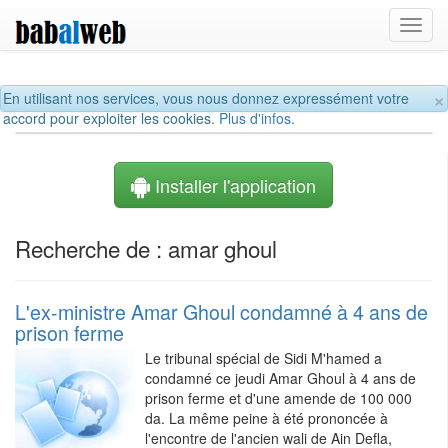
Toggl
navig
×
En utilisant nos services, vous nous donnez expressément votre
accord pour exploiter les cookies.
Plus d'infos.
Installer l'application
Recherche de : amar ghoul
L'ex-ministre Amar Ghoul condamné à 4 ans de
prison ferme
Le tribunal spécial de Sidi M'hamed a
condamné ce jeudi Amar Ghoul à 4 ans de
prison ferme et d'une amende de 100 000
da. La même peine à été prononcée à
l'encontre de l'ancien wali de Ain Defla,