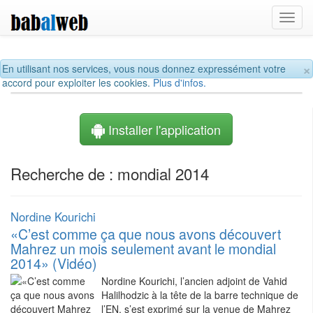
Toggl
navig
×
En utilisant nos services, vous nous donnez expressément votre
accord pour exploiter les cookies.
Plus d'infos.
Installer l'application
Recherche de : mondial 2014
Nordine Kourichi
«C’est comme ça que nous avons découvert
Mahrez un mois seulement avant le mondial
2014» (Vidéo)
Nordine Kourichi, l’ancien adjoint de Vahid
Halilhodzic à la tête de la barre technique de
l’EN, s’est exprimé sur la venue de Mahrez