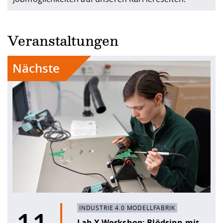
Veranstaltungen
Nächste
INDUSTRIE 4.0 MODELLFABRIK
Lab X Workshop: Blödsinn mit