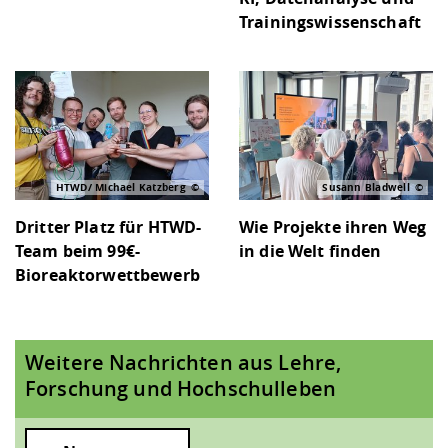
Trainingswissenschaft
HTWD/ Michael Katzberg
Susann Bladwell
Dritter Platz für HTWD-
Wie Projekte ihren Weg
Team beim 99€-
in die Welt finden
Bioreaktorwettbewerb
Weitere Nachrichten aus Lehre,
Forschung und Hochschulleben