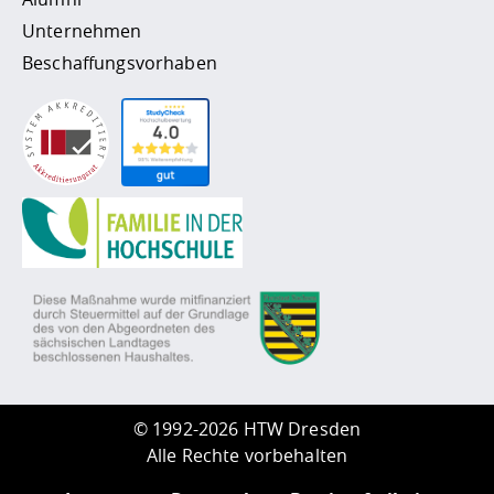
Unternehmen
Beschaffungsvorhaben
©
1992-2026 HTW Dresden
Alle Rechte vorbehalten