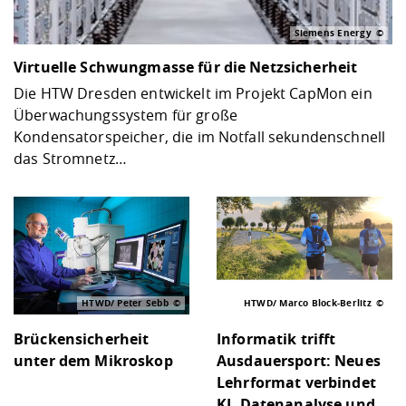
Siemens Energy
Virtuelle Schwungmasse für die Netzsicherheit
Die HTW Dresden entwickelt im Projekt CapMon ein
Überwachungssystem für große
Kondensatorspeicher, die im Notfall sekundenschnell
das Stromnetz…
HTWD/ Peter Sebb
HTWD/ Marco Block-Berlitz
Brückensicherheit
Informatik trifft
unter dem Mikroskop
Ausdauersport: Neues
Lehrformat verbindet
KI, Datenanalyse und