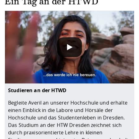
Ein Tag an der HTWD
DATENSCHUTZHINWEIS
Wenn Sie unsere YouTube-Videos abspielen, werden Inf
Studieren an der HTWD
Begleite Averil an unserer Hochschule und erhalte
einen Einblick in die Labore und Hörsäle der
Hochschule und das Studentenleben in Dresden.
Das Studium an der HTW Dresden zeichnet sich
durch praxisorientierte Lehre in kleinen