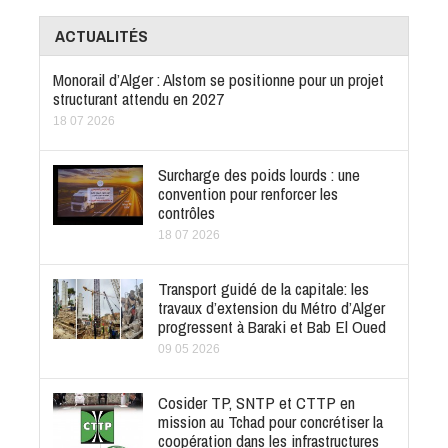
ACTUALITÉS
Monorail d’Alger : Alstom se positionne pour un projet
structurant attendu en 2027
18 07 2026
Surcharge des poids lourds : une
convention pour renforcer les
contrôles
18 07 2026
Transport guidé de la capitale: les
travaux d’extension du Métro d’Alger
progressent à Baraki et Bab El Oued
09 05 2026
Cosider TP, SNTP et CTTP en
mission au Tchad pour concrétiser la
coopération dans les infrastructures