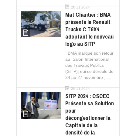
28 11 2024
Mat Chantier : BMA
présente le Renault
Trucks C T6X4
adoptant le nouveau
logo au SITP
BMA marque son retour
au Salon International
des Travaux Publics
(SITP), qui se déroule du
24 au 27 novembre , ...
26 11 2024
SITP 2024 : CSCEC
Présente sa Solution
pour
décongestionner la
Capitale de la
densité de la