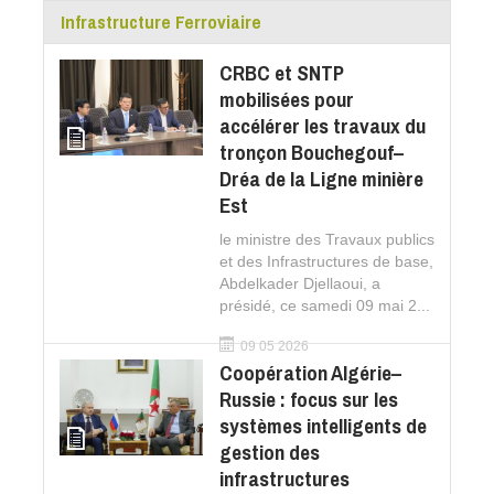
Infrastructure Ferroviaire
CRBC et SNTP
mobilisées pour
accélérer les travaux du
tronçon Bouchegouf–
Dréa de la Ligne minière
Est
le ministre des Travaux publics
et des Infrastructures de base,
Abdelkader Djellaoui, a
présidé, ce samedi 09 mai 2...
09 05 2026
Coopération Algérie–
Russie : focus sur les
systèmes intelligents de
gestion des
infrastructures