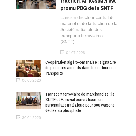
traction, Ali Kessaci est
promu PDG de la SNTF
L’ancien directeur central du
matériel et de la traction de la
Société nationale des
transports ferroviaires
(SNTF)...
04 07 2026
Coopération algéro-omanaise : signature
de plusieurs accords dans le secteur des
transports
06 05 2026
Transport ferroviaire de marchandise : la
SNTF et Ferrovial concrétisent un
partenariat stratégique pour 800 wagons
dédiés au phosphate
30 04 2026