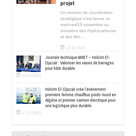
projet
Un réunion de coordination
stratégique s’est tenue ce
mercredi19 novembre au
ministère des Hydrocarbures
et des Min...
19 11 2025
Journée technique ANBT – Holcim El-
Djazaïr : Valoriser les vases de barrages
pour bâtir durable
19 11 2025
Holcim El-Djazaïr crée l’événement :
première femme chauffeur poids-lourd en
Algérie et premier camion électrique pour
une logistique plus durable.
17 11 2025