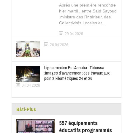
Après une première rencontre
hier mardi , entre Saïd Sayoud
ministre des l’Intérieur, des
Collectivités Locales et...
29 04 2026
26 04 2026
Ligne minière Est Annaba–Tébessa
:Images d’avancement des travaux aux
points kilométriques 24 et 26
04 04 2026
Bâti-Plus
557 équipements
éducatifs programmés