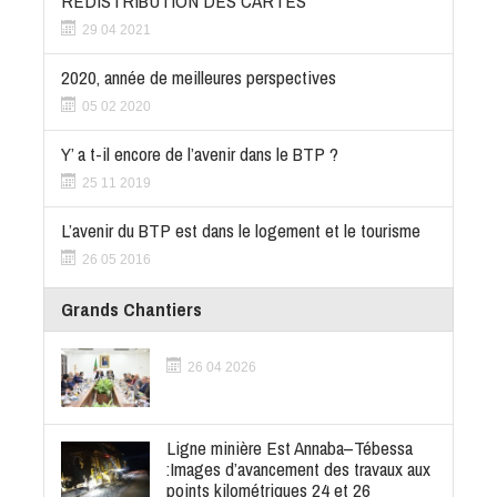
REDISTRIBUTION DES CARTES
29 04 2021
2020, année de meilleures perspectives
05 02 2020
Y’ a t-il encore de l’avenir dans le BTP ?
25 11 2019
L’avenir du BTP est dans le logement et le tourisme
26 05 2016
Grands Chantiers
26 04 2026
Ligne minière Est Annaba–Tébessa
:Images d’avancement des travaux aux
points kilométriques 24 et 26