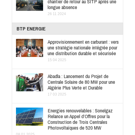
chantier de retour au SITP après une
longue absence
26 11 2024
BTP ENERGIE
Approvisionnement en carburant : vers
une stratégie nationale intégrée pour
une distribution durable et sécurisée
15 04 2025
Abadla : Lancement du Projet de
Centrale Solaire de 80 MW pour une
Algérie Plus Verte et Durable
17 03 2025
Energies renouvelables : Sonelgaz
Relance un Appel d’Offres pour la
Construction de Trois Centrales
Photovoltaïques de 520 MW
08 01 2025