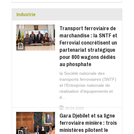
Industrie
Transport ferroviaire de
marchandise : la SNTF et
Ferrovial concrétisent un
partenariat stratégique
pour 800 wagons dédiés
au phosphate
la Société nationale des
transports ferroviaires (SNTF)
et l’Entreprise nationale de
réalisation d’équipements et
d...
30 04 2026
Gara Djebilet et sa ligne
ferroviaire minière : trois
ministères pilotent le