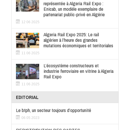
représentée à Algeria Rail Expo :
Enicab, un modèle exemplaire de
partenariat public-privé en Algérie
12 06 2025
Algeria Rail Expo 2025: Le rail
algérien à l’heure des grandes
mutations économiques et territoriales
11 06 2025
L’écosystème constructeurs et
industrie ferroviaire en vitrine à Algeria
Rail Expo
11 06 2025
EDITORIAL
Le btph, un secteur toujours d’opportunité
06 05 2023