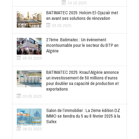
14 10 2025
BATIMATEC 2025 :Holcim El-Djazaïr met
en avant ses solutions de rénovation
05 05 2025
27ème Batimatec : Un événement
incontournable pour le secteur du BTP en
Algérie
05 05 2025
BATIMATEC 2025: Knauf Algérie annonce
un investissement de 50 millions d’euros
pour doubler sa capacité de production et
exportations
03 05 2025
Salon de l’immobilier : La 2ème édition DZ
IMMO se tiendra du 5 au 8 février 2025 à la
Safex
08 01 2025