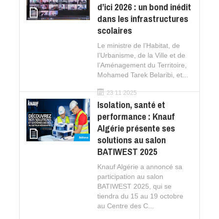
d’ici 2026 : un bond inédit
dans les infrastructures
scolaires
Le ministre de l’Habitat, de
l’Urbanisme, de la Ville et de
l’Aménagement du Territoire,
Mohamed Tarek Belaribi, et...
23 11 2025
Isolation, santé et
performance : Knauf
Algérie présente ses
solutions au salon
BATIWEST 2025
Knauf Algérie a annoncé sa
participation au salon
BATIWEST 2025, qui se
tiendra du 15 au 19 octobre
au Centre des C...