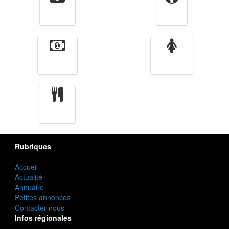
Vidéos
Sport
Finance
Femmes
cuisine
Rubriques
Accueil
Actualité
Annuaire
Petites annonces
Contacter nous
Infos régionales