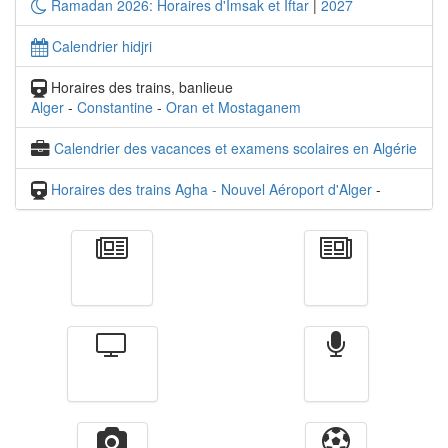
Ramadan 2026: Horaires d'Imsak et Iftar
|
2027
Calendrier hidjri
Horaires des trains, banlieue
Alger
-
Constantine
-
Oran et Mostaganem
Calendrier des vacances et examens scolaires en Algérie
Horaires des trains Agha - Nouvel Aéroport d'Alger
-
Actualité
الأخبار
Télévision
Radio