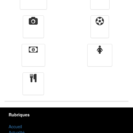
Télévision
Radio
Vidéos
Sport
Finance
Femmes
cuisine
Rubriques
Accueil
Actualité