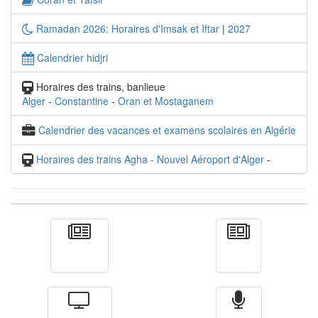
Ramadan 2026: Horaires d'Imsak et Iftar
|
2027
Calendrier hidjri
Horaires des trains, banlieue
Alger
-
Constantine
-
Oran et Mostaganem
Calendrier des vacances et examens scolaires en Algérie
Horaires des trains Agha - Nouvel Aéroport d'Alger
-
Actualité
الأخبار