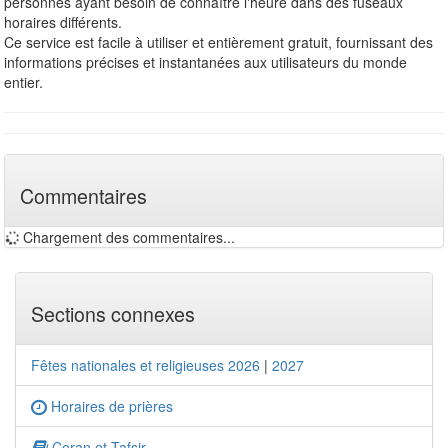
personnes ayant besoin de connaître l'heure dans des fuseaux
horaires différents.
Ce service est facile à utiliser et entièrement gratuit, fournissant des
informations précises et instantanées aux utilisateurs du monde
entier.
Commentaires
Chargement des commentaires...
Sections connexes
Fêtes nationales et religieuses 2026
|
2027
Horaires de prières
Coran et Tafsir