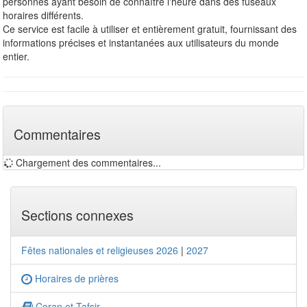
personnes ayant besoin de connaître l'heure dans des fuseaux
horaires différents.
Ce service est facile à utiliser et entièrement gratuit, fournissant des
informations précises et instantanées aux utilisateurs du monde
entier.
Commentaires
Chargement des commentaires...
Sections connexes
Fêtes nationales et religieuses 2026
|
2027
Horaires de prières
Coran et Tafsir