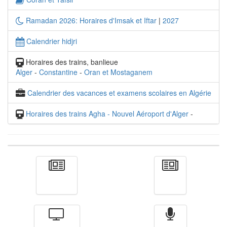
Ramadan 2026: Horaires d'Imsak et Iftar
|
2027
Calendrier hidjri
Horaires des trains, banlieue
Alger
-
Constantine
-
Oran et Mostaganem
Calendrier des vacances et examens scolaires en Algérie
Horaires des trains Agha - Nouvel Aéroport d'Alger
-
Actualité
الأخبار