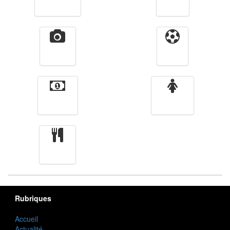
Télévision
Radio
Vidéos
Sport
Finance
Femmes
cuisine
Rubriques
Accueil
Actualité