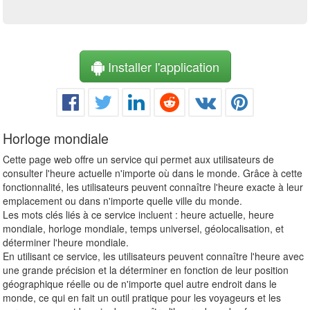
Installer l'application
Horloge mondiale
Cette page web offre un service qui permet aux utilisateurs de
consulter l'heure actuelle n'importe où dans le monde. Grâce à cette
fonctionnalité, les utilisateurs peuvent connaître l'heure exacte à leur
emplacement ou dans n'importe quelle ville du monde.
Les mots clés liés à ce service incluent : heure actuelle, heure
mondiale, horloge mondiale, temps universel, géolocalisation, et
déterminer l'heure mondiale.
En utilisant ce service, les utilisateurs peuvent connaître l'heure avec
une grande précision et la déterminer en fonction de leur position
géographique réelle ou de n'importe quel autre endroit dans le
monde, ce qui en fait un outil pratique pour les voyageurs et les