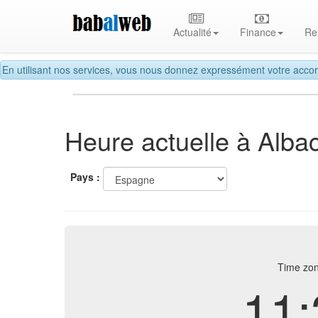
Actualité
Finance
Re
En utilisant nos services, vous nous donnez expressément votre accor
Heure actuelle à Alba
Pays :
Time zon
11: