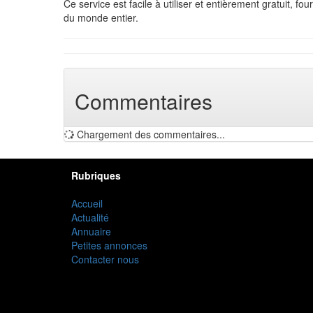
Ce service est facile à utiliser et entièrement gratuit, fo
du monde entier.
Commentaires
Chargement des commentaires...
Rubriques
Accueil
Actualité
Annuaire
Petites annonces
Contacter nous