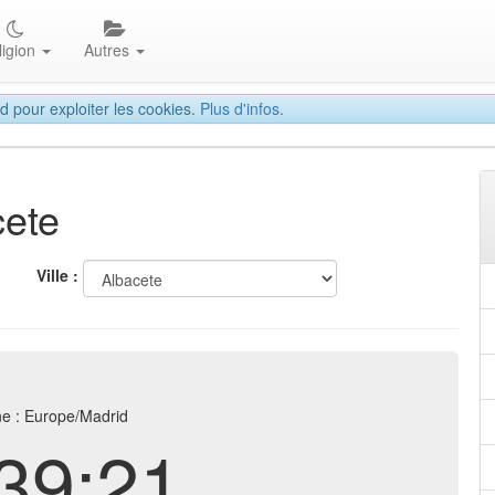
ligion
Autres
d pour exploiter les cookies.
Plus d'infos.
cete
Ville :
e : Europe/Madrid
39:21