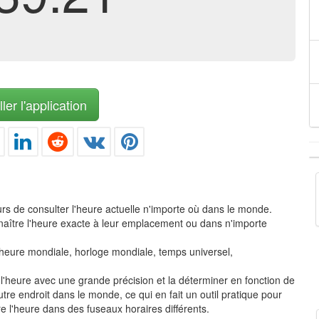
ler l'application
urs de consulter l'heure actuelle n'importe où dans le monde.
onnaître l'heure exacte à leur emplacement ou dans n'importe
e, heure mondiale, horloge mondiale, temps universel,
re l'heure avec une grande précision et la déterminer en fonction de
tre endroit dans le monde, ce qui en fait un outil pratique pour
e l'heure dans des fuseaux horaires différents.