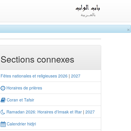
بالعــربية
×
Sections connexes
Fêtes nationales et religieuses 2026
|
2027
Horaires de prières
Coran et Tafsir
Ramadan 2026: Horaires d'Imsak et Iftar
|
2027
Calendrier hidjri