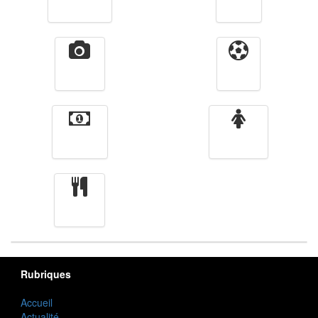
Télévision
Radio
Vidéos
Sport
Finance
Femmes
cuisine
Rubriques
Accueil
Actualité