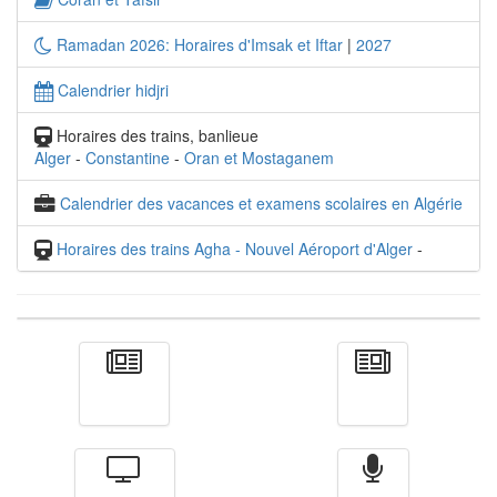
Ramadan 2026: Horaires d'Imsak et Iftar
|
2027
Calendrier hidjri
Horaires des trains, banlieue
Alger
-
Constantine
-
Oran et Mostaganem
Calendrier des vacances et examens scolaires en Algérie
Horaires des trains Agha - Nouvel Aéroport d'Alger
-
Actualité
الأخبار