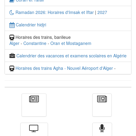
Ramadan 2026: Horaires d'Imsak et Iftar
|
2027
Calendrier hidjri
Horaires des trains, banlieue
Alger
-
Constantine
-
Oran et Mostaganem
Calendrier des vacances et examens scolaires en Algérie
Horaires des trains Agha - Nouvel Aéroport d'Alger
-
Actualité
الأخبار