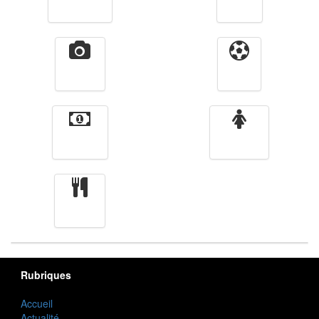
Télévision
Radio
Vidéos
Sport
Finance
Femmes
cuisine
Rubriques
Accueil
Actualité