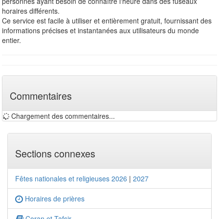
personnes ayant besoin de connaître l'heure dans des fuseaux
horaires différents.
Ce service est facile à utiliser et entièrement gratuit, fournissant des
informations précises et instantanées aux utilisateurs du monde
entier.
Commentaires
Chargement des commentaires...
Sections connexes
Fêtes nationales et religieuses 2026
|
2027
Horaires de prières
Coran et Tafsir