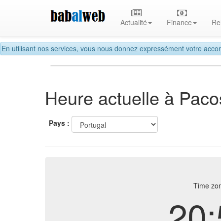
Actualité
Finance
Re
En utilisant nos services, vous nous donnez expressément votre accor
Heure actuelle à Paco
Pays :
Time zon
20: