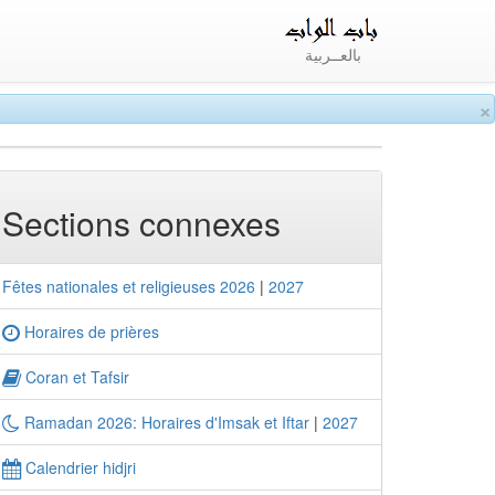
بالعــربية
×
Sections connexes
Fêtes nationales et religieuses 2026
|
2027
Horaires de prières
Coran et Tafsir
Ramadan 2026: Horaires d'Imsak et Iftar
|
2027
Calendrier hidjri