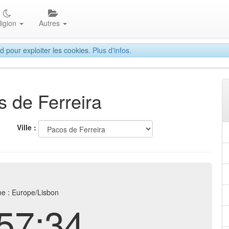
ligion
Autres
d pour exploiter les cookies.
Plus d'infos.
s de Ferreira
Ville :
e : Europe/Lisbon
57:34