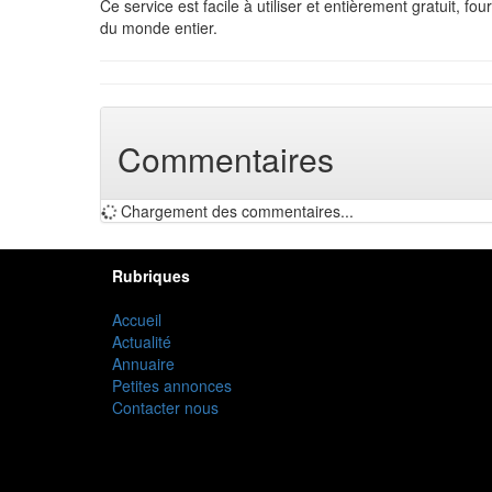
Ce service est facile à utiliser et entièrement gratuit, fo
du monde entier.
Commentaires
Chargement des commentaires...
Rubriques
Accueil
Actualité
Annuaire
Petites annonces
Contacter nous