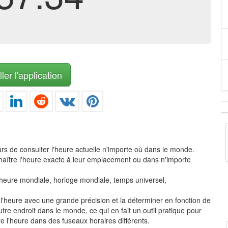
ler l'application
urs de consulter l'heure actuelle n'importe où dans le monde.
onnaître l'heure exacte à leur emplacement ou dans n'importe
e, heure mondiale, horloge mondiale, temps universel,
re l'heure avec une grande précision et la déterminer en fonction de
tre endroit dans le monde, ce qui en fait un outil pratique pour
e l'heure dans des fuseaux horaires différents.