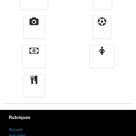
Télévision
Radio
Vidéos
Sport
Finance
Femmes
cuisine
Rubriques
Accueil
Actualité