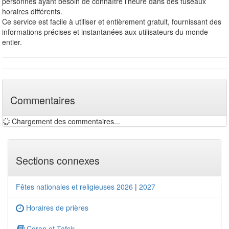
personnes ayant besoin de connaître l'heure dans des fuseaux
horaires différents.
Ce service est facile à utiliser et entièrement gratuit, fournissant des
informations précises et instantanées aux utilisateurs du monde
entier.
Commentaires
Chargement des commentaires...
Sections connexes
Fêtes nationales et religieuses 2026
|
2027
Horaires de prières
Coran et Tafsir