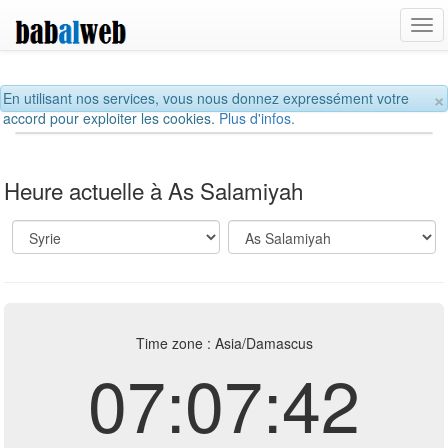
Tog
navi
×
En utilisant nos services, vous nous donnez expressément votre
accord pour exploiter les cookies.
Plus d'infos.
Heure actuelle à As Salamiyah
Time zone : Asia/Damascus
07:07:43