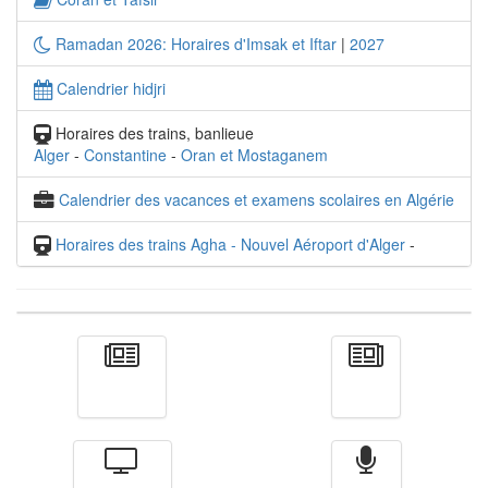
Ramadan 2026: Horaires d'Imsak et Iftar
|
2027
Calendrier hidjri
Horaires des trains, banlieue
Alger
-
Constantine
-
Oran et Mostaganem
Calendrier des vacances et examens scolaires en Algérie
Horaires des trains Agha - Nouvel Aéroport d'Alger
-
Actualité
الأخبار