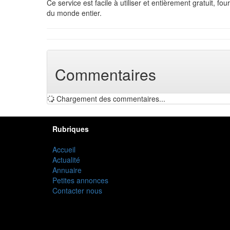
Ce service est facile à utiliser et entièrement gratuit, fo
du monde entier.
Commentaires
Chargement des commentaires...
Rubriques
Accueil
Actualité
Annuaire
Petites annonces
Contacter nous