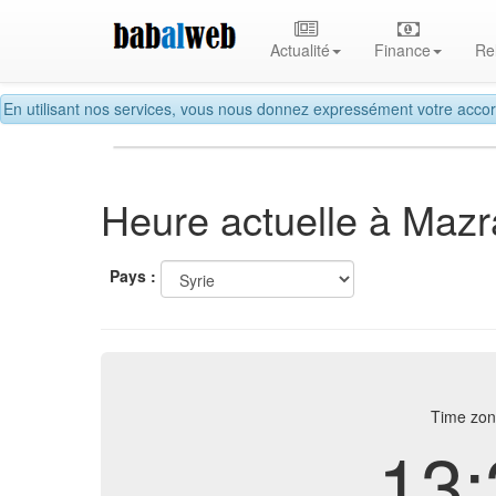
Actualité
Finance
Re
En utilisant nos services, vous nous donnez expressément votre accor
Heure actuelle à Mazr
Pays :
Time zon
13: