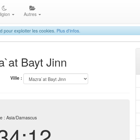
ligion
Autres
d pour exploiter les cookies.
Plus d'infos.
a`at Bayt Jinn
Ville :
e : Asia/Damascus
34:13