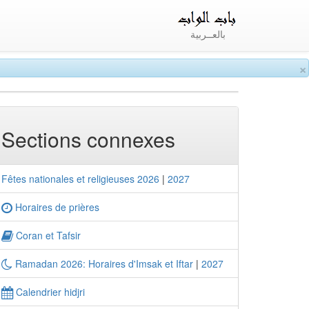
بالعــربية
×
Sections connexes
Fêtes nationales et religieuses 2026
|
2027
Horaires de prières
Coran et Tafsir
Ramadan 2026: Horaires d'Imsak et Iftar
|
2027
Calendrier hidjri