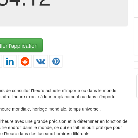
ler l'application
urs de consulter l'heure actuelle n'importe où dans le monde.
onnaître l'heure exacte à leur emplacement ou dans n'importe
e, heure mondiale, horloge mondiale, temps universel,
re l'heure avec une grande précision et la déterminer en fonction de
tre endroit dans le monde, ce qui en fait un outil pratique pour
e l'heure dans des fuseaux horaires différents.