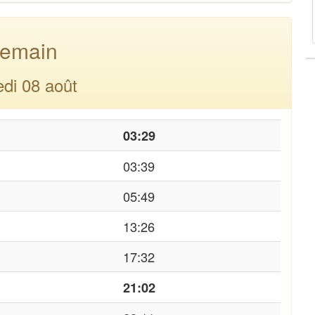
emain
di 08 août
03:29
03:39
05:49
13:26
17:32
21:02