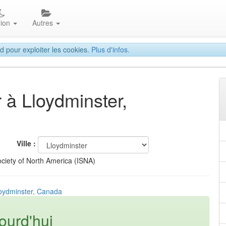
gion
Autres
d pour exploiter les cookies.
Plus d'infos.
r à Lloydminster,
Ville :
ciety of North America (ISNA)
loydminster, Canada
ourd'hui