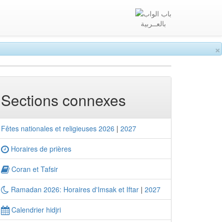
بالعــربية
×
Sections connexes
Fêtes nationales et religieuses 2026
|
2027
Horaires de prières
Coran et Tafsir
Ramadan 2026: Horaires d'Imsak et Iftar
|
2027
Calendrier hidjri