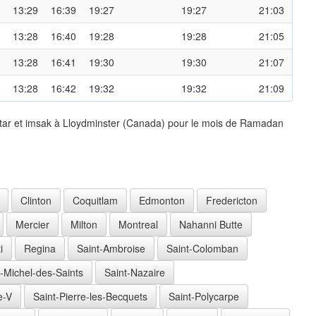
13:29
16:39
19:27
19:27
21:03
13:28
16:40
19:28
19:28
21:05
13:28
16:41
19:30
19:30
21:07
13:28
16:42
19:32
19:32
21:09
ftar et imsak à Lloydminster (Canada) pour le mois de Ramadan
Clinton
Coquitlam
Edmonton
Fredericton
Mercier
Milton
Montreal
Nahanni Butte
i
Regina
Saint-Ambroise
Saint-Colomban
t-Michel-des-Saints
Saint-Nazaire
e-V
Saint-Pierre-les-Becquets
Saint-Polycarpe