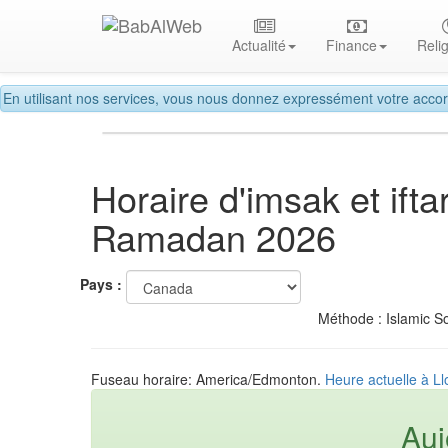
Actualité
Finance
Reli
En utilisant nos services, vous nous donnez expressément votre accor
Horaire d'imsak et ifta
Ramadan 2026
Pays :
Méthode : Islamic So
Fuseau horaire: America/Edmonton.
Heure actuelle à L
Auj