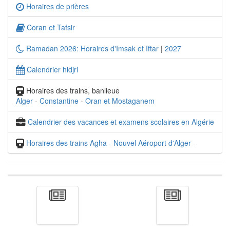
Horaires de prières
Coran et Tafsir
Ramadan 2026: Horaires d'Imsak et Iftar
|
2027
Calendrier hidjri
Horaires des trains, banlieue
Alger
-
Constantine
-
Oran et Mostaganem
Calendrier des vacances et examens scolaires en Algérie
Horaires des trains Agha - Nouvel Aéroport d'Alger
-
Actualité
الأخبار