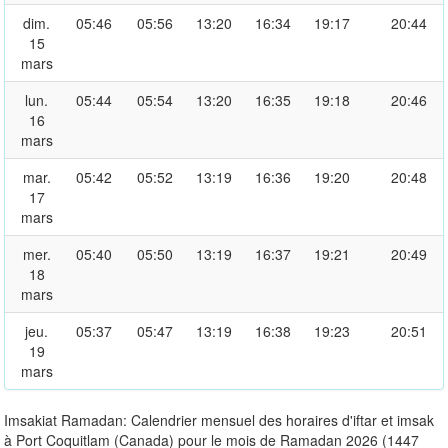
dim.
05:46
05:56
13:20
16:34
19:17
20:44
15
mars
lun.
05:44
05:54
13:20
16:35
19:18
20:46
16
mars
mar.
05:42
05:52
13:19
16:36
19:20
20:48
17
mars
mer.
05:40
05:50
13:19
16:37
19:21
20:49
18
mars
jeu.
05:37
05:47
13:19
16:38
19:23
20:51
19
mars
Imsakiat Ramadan: Calendrier mensuel des horaires d'iftar et imsak
à Port Coquitlam (Canada) pour le mois de Ramadan 2026 (1447