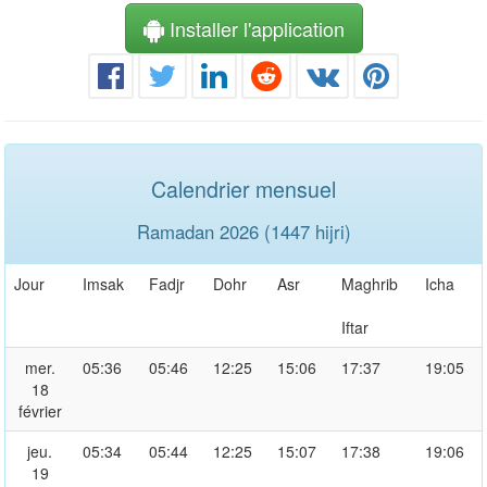
Installer l'application
Calendrier mensuel
Ramadan 2026 (1447 hijri)
Jour
Imsak
Fadjr
Dohr
Asr
Maghrib
Icha
Iftar
mer.
05:36
05:46
12:25
15:06
17:37
19:05
18
février
jeu.
05:34
05:44
12:25
15:07
17:38
19:06
19