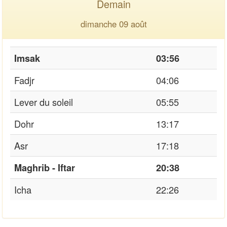
Demain
dimanche 09 août
Imsak
03:56
Fadjr
04:06
Lever du soleil
05:55
Dohr
13:17
Asr
17:18
Maghrib - Iftar
20:38
Icha
22:26