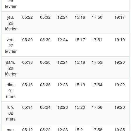
25
février
jeu.
05:22
05:32
12:24
15:16
17:50
19:17
26
février
ven.
05:20
05:30
12:24
15:17
17:51
19:19
27
février
sam.
05:18
05:28
12:24
15:18
17:53
19:20
28
février
dim.
05:16
05:26
12:23
15:19
17:54
19:22
01
mars
lun.
05:14
05:24
12:23
15:20
17:56
19:23
02
mars
mar.
05:12
05:22
12:23
15:21
17:58
19:25