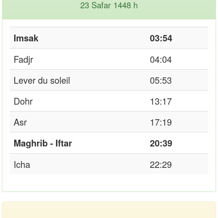
23 Safar 1448 h
Imsak
03:54
Fadjr
04:04
Lever du soleil
05:53
Dohr
13:17
Asr
17:19
Maghrib - Iftar
20:39
Icha
22:29