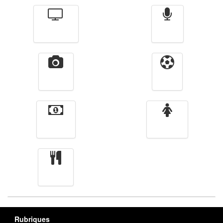
Télévision
Radio
Vidéos
Sport
Finance
Femmes
cuisine
Rubriques