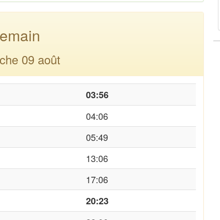
emain
che 09 août
03:56
04:06
05:49
13:06
17:06
20:23