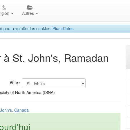
ligion
Autres
d pour exploiter les cookies.
Plus d'infos.
ar à St. John's, Ramadan
Ville :
ciety of North America (ISNA)
. John's, Canada
ourd'hui