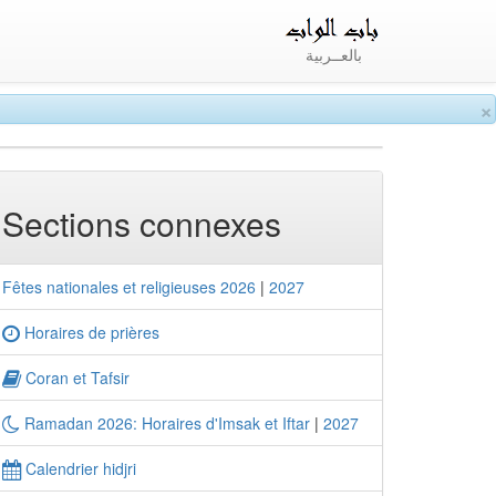
بالعــربية
×
Sections connexes
Fêtes nationales et religieuses 2026
|
2027
Horaires de prières
Coran et Tafsir
Ramadan 2026: Horaires d'Imsak et Iftar
|
2027
Calendrier hidjri