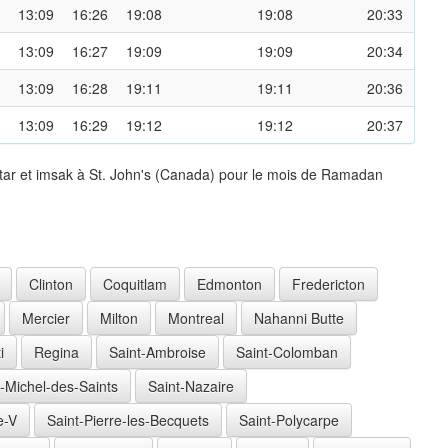
13:09
16:26
19:08
19:08
20:33
13:09
16:27
19:09
19:09
20:34
13:09
16:28
19:11
19:11
20:36
13:09
16:29
19:12
19:12
20:37
tar et imsak à St. John's (Canada) pour le mois de Ramadan
Clinton
Coquitlam
Edmonton
Fredericton
Mercier
Milton
Montreal
Nahanni Butte
i
Regina
Saint-Ambroise
Saint-Colomban
t-Michel-des-Saints
Saint-Nazaire
e-V
Saint-Pierre-les-Becquets
Saint-Polycarpe