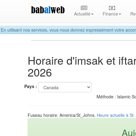
Actualité
Finance
Re
En utilisant nos services, vous nous donnez expressément votre accor
Horaire d'imsak et ift
2026
Pays :
Méthode : Islamic So
Fuseau horaire: America/St_Johns.
Heure actuelle à St
Auj