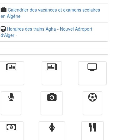
Calendrier des vacances et examens scolaires
en Algérie
Horaires des trains Agha - Nouvel Aéroport
d'Alger
-
Actualité
الأخبار
Télévision
Radio
Vidéos
Sport
Finance
Femmes
cuisine