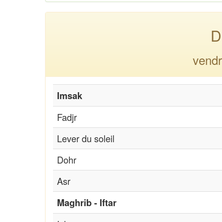
D
vendr
Imsak
Fadjr
Lever du soleil
Dohr
Asr
Maghrib - Iftar