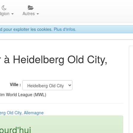
ligion
Autres
d pour exploiter les cookies.
Plus d'infos.
r à Heidelberg Old City,
Ville :
lim World League (MWL)
erg Old City, Allemagne
ourd'hui