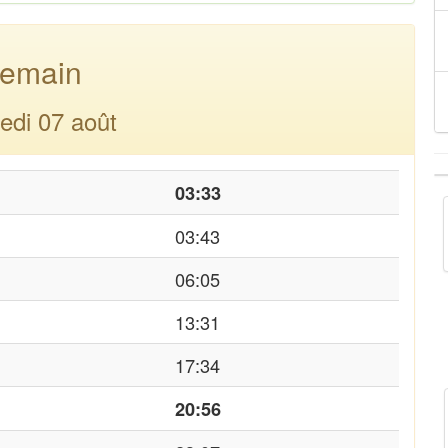
emain
edi 07 août
03:33
03:43
06:05
13:31
17:34
20:56