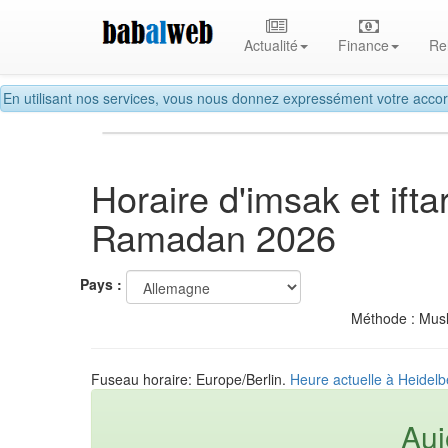
Actualité
Finance
Re
En utilisant nos services, vous nous donnez expressément votre accor
Horaire d'imsak et ifta
Ramadan 2026
Pays :
Méthode : Mus
Fuseau horaire: Europe/Berlin.
Heure actuelle à Heidelb
Auj