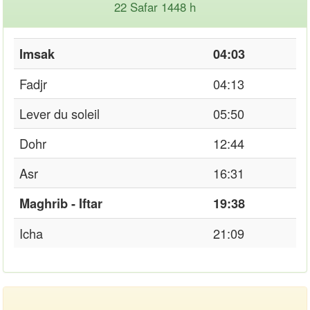
22 Safar 1448 h
Imsak
04:03
Fadjr
04:13
Lever du soleil
05:50
Dohr
12:44
Asr
16:31
Maghrib - Iftar
19:38
Icha
21:09