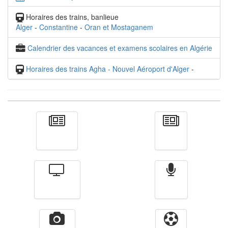
Horaires des trains, banlieue
Alger
-
Constantine
-
Oran et Mostaganem
Calendrier des vacances et examens scolaires en Algérie
Horaires des trains Agha - Nouvel Aéroport d'Alger
-
Actualité
الأخبار
Télévision
Radio