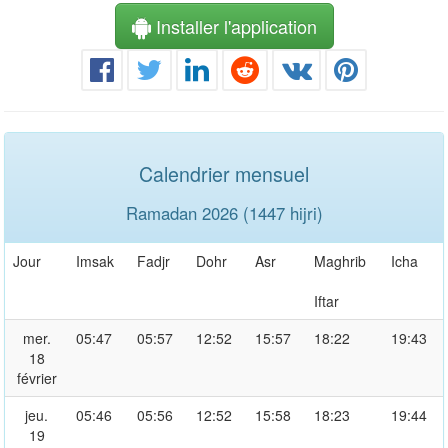
Installer l'application
Calendrier mensuel
Ramadan 2026 (1447 hijri)
Jour
Imsak
Fadjr
Dohr
Asr
Maghrib
Icha
Iftar
mer.
05:47
05:57
12:52
15:57
18:22
19:43
18
février
jeu.
05:46
05:56
12:52
15:58
18:23
19:44
19