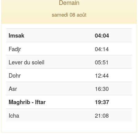
Demain
samedi 08 août
Imsak
04:04
Fadjr
04:14
Lever du soleil
05:51
Dohr
12:44
Asr
16:30
Maghrib - Iftar
19:37
Icha
21:08