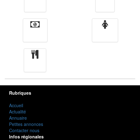
Vidéos
Sport
Finance
Femmes
cuisine
Rubriques
Accueil
Actualité
Annuaire
Petites annonces
Contacter nous
Infos régionales