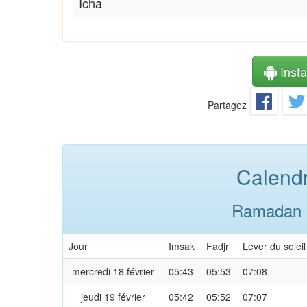
Icha
Instal
Partagez
Calendr
Ramadan 2
Jour
Imsak
Fadjr
Lever du soleil
mercredi 18 février
05:43
05:53
07:08
jeudi 19 février
05:42
05:52
07:07