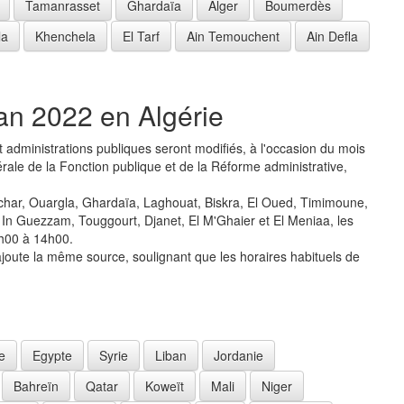
Tamanrasset
Ghardaïa
Alger
Boumerdès
la
Khenchela
El Tarf
Ain Temouchent
Ain Defla
an 2022 en Algérie
et administrations publiques seront modifiés, à l'occasion du mois
ale de la Fonction publique et de la Réforme administrative,
Béchar, Ouargla, Ghardaïa, Laghouat, Biskra, El Oued, Timimoune,
, In Guezzam, Touggourt, Djanet, El M'Ghaier et El Meniaa, les
7h00 à 14h00.
 ajoute la même source, soulignant que les horaires habituels de
e
Egypte
Syrie
Liban
Jordanie
Bahreïn
Qatar
Koweït
Mali
Niger