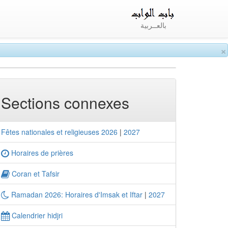
بالعــربية
×
Sections connexes
Fêtes nationales et religieuses 2026
|
2027
Horaires de prières
Coran et Tafsir
Ramadan 2026: Horaires d'Imsak et Iftar
|
2027
Calendrier hidjri