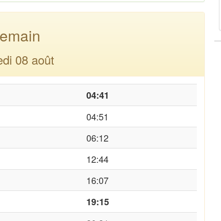
emain
di 08 août
04:41
04:51
06:12
12:44
16:07
19:15