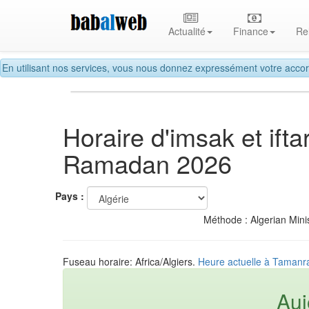
Actualité
Finance
Re
En utilisant nos services, vous nous donnez expressément votre accor
Horaire d'imsak et ift
Ramadan 2026
Pays :
Méthode : Algerian Minis
Fuseau horaire: Africa/Algiers.
Heure actuelle à Tamanra
Auj