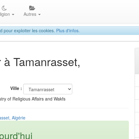
ligion
Autres
d pour exploiter les cookies.
Plus d'infos.
ar à Tamanrasset,
Ville :
try of Religious Affairs and Wakfs
sset, Algérie
ourd'hui