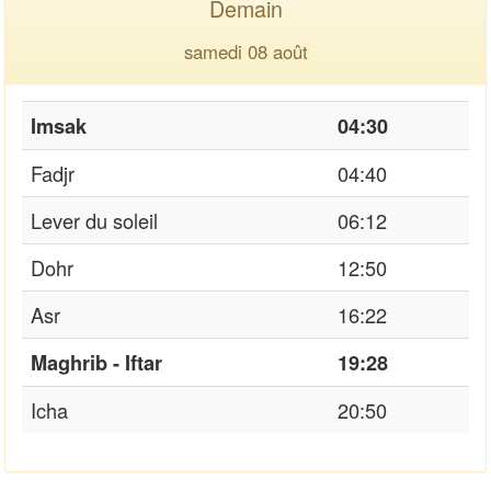
Demain
samedi 08 août
Imsak
04:30
Fadjr
04:40
Lever du soleil
06:12
Dohr
12:50
Asr
16:22
Maghrib - Iftar
19:28
Icha
20:50