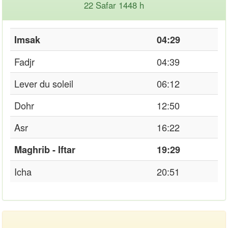
22 Safar 1448 h
Imsak
04:29
Fadjr
04:39
Lever du soleil
06:12
Dohr
12:50
Asr
16:22
Maghrib - Iftar
19:29
Icha
20:51