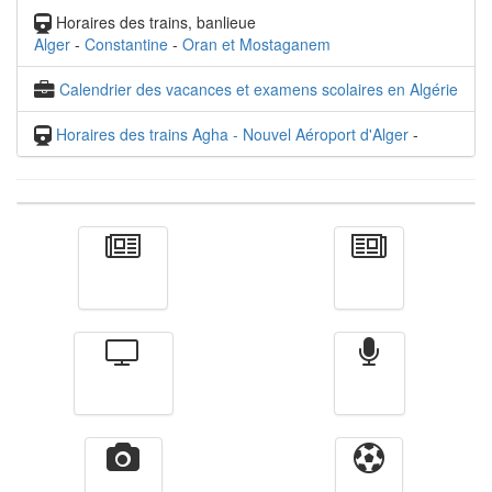
Horaires des trains, banlieue
Alger
-
Constantine
-
Oran et Mostaganem
Calendrier des vacances et examens scolaires en Algérie
Horaires des trains Agha - Nouvel Aéroport d'Alger
-
Actualité
الأخبار
Télévision
Radio