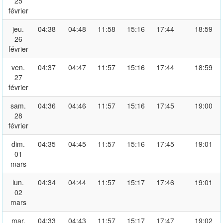
25
février
jeu.
04:38
04:48
11:58
15:16
17:44
18:59
26
février
ven.
04:37
04:47
11:57
15:16
17:44
18:59
27
février
sam.
04:36
04:46
11:57
15:16
17:45
19:00
28
février
dim.
04:35
04:45
11:57
15:16
17:45
19:01
01
mars
lun.
04:34
04:44
11:57
15:17
17:46
19:01
02
mars
mar.
04:33
04:43
11:57
15:17
17:47
19:02