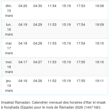
dim.
04:20
04:30
11:54
15:19
17:53
19:08
15
mars
lun.
04:19
04:29
11:53
15:19
17:54
19:09
16
mars
mar.
04:18
04:28
11:53
15:19
17:54
19:10
17
mars
mer.
04:17
04:27
11:53
15:19
17:55
19:10
18
mars
jeu.
04:16
04:26
11:52
15:19
17:55
19:11
19
mars
Imsakiat Ramadan: Calendrier mensuel des horaires d'iftar et imsak
à Hurghada (Egypte) pour le mois de Ramadan 2026 (1447 hijri).