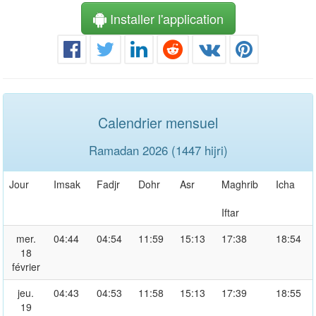
Installer l'application
Calendrier mensuel
Ramadan 2026 (1447 hijri)
Jour
Imsak
Fadjr
Dohr
Asr
Maghrib
Icha
Iftar
mer.
04:44
04:54
11:59
15:13
17:38
18:54
18
février
jeu.
04:43
04:53
11:58
15:13
17:39
18:55
19