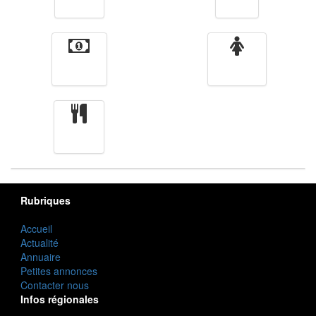
Vidéos
Sport
Finance
Femmes
cuisine
Rubriques
Accueil
Actualité
Annuaire
Petites annonces
Contacter nous
Infos régionales