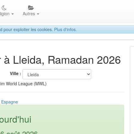
ligion
Autres
d pour exploiter les cookies.
Plus d'infos.
ar à Lleida, Ramadan 2026
Ville :
lim World League (MWL)
a, Espagne
ourd'hui
06 août 2026