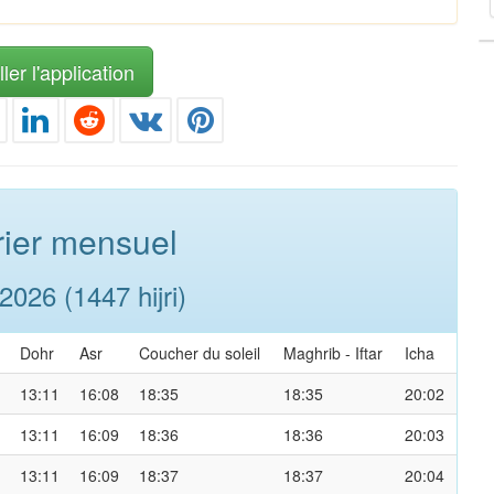
ler l'application
ier mensuel
026 (1447 hijri)
Dohr
Asr
Coucher du soleil
Maghrib
-
Iftar
Icha
13:11
16:08
18:35
18:35
20:02
13:11
16:09
18:36
18:36
20:03
13:11
16:09
18:37
18:37
20:04