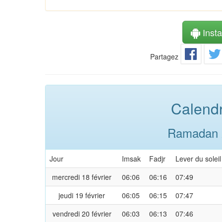
Instal
Partagez
Calendr
Ramadan 2
Jour
Imsak
Fadjr
Lever du soleil
mercredi 18 février
06:06
06:16
07:49
jeudi 19 février
06:05
06:15
07:47
vendredi 20 février
06:03
06:13
07:46