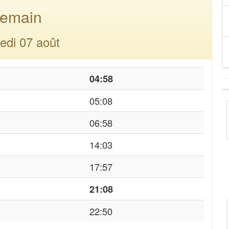
emain
edi 07 août
04:58
05:08
06:58
14:03
17:57
21:08
22:50