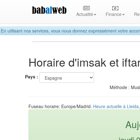
Actualité
Finance
Re
En utilisant nos services, vous nous donnez expressément votre accor
Horaire d'imsak et ift
Pays :
Méthode : Mus
Fuseau horaire: Europe/Madrid.
Heure actuelle à Lleid
Auj
jeudi 