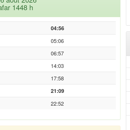
afar 1448 h
04:56
05:06
06:57
14:03
17:58
21:09
22:52