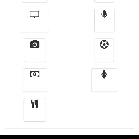
Télévision
Radio
Vidéos
Sport
Finance
Femmes
cuisine