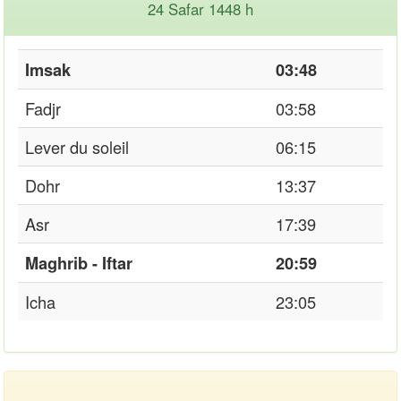
24 Safar 1448 h
Imsak
03:48
Fadjr
03:58
Lever du soleil
06:15
Dohr
13:37
Asr
17:39
Maghrib - Iftar
20:59
Icha
23:05