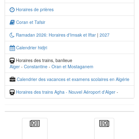
Horaires de prières
Coran et Tafsir
Ramadan 2026: Horaires d'Imsak et Iftar
|
2027
Calendrier hidjri
Horaires des trains, banlieue
Alger
-
Constantine
-
Oran et Mostaganem
Calendrier des vacances et examens scolaires en Algérie
Horaires des trains Agha - Nouvel Aéroport d'Alger
-
Actualité
الأخبار