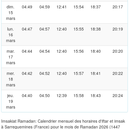
dim.
04:49
04:59
12:41
15:54
18:37
20:17
15
mars
lun.
04:47
04:57
12:40
15:55
18:38
20:19
16
mars
mar.
04:44
04:54
12:40
15:56
18:40
20:20
17
mars
mer.
04:42
04:52
12:40
15:57
18:41
20:22
18
mars
jeu.
04:40
04:50
12:39
15:58
18:43
20:24
19
mars
Imsakiat Ramadan: Calendrier mensuel des horaires d'iftar et imsak
à Sarreguemines (France) pour le mois de Ramadan 2026 (1447