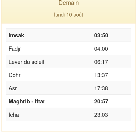
Demain
lundi 10 août
Imsak
03:50
Fadjr
04:00
Lever du soleil
06:17
Dohr
13:37
Asr
17:38
Maghrib - Iftar
20:57
Icha
23:03