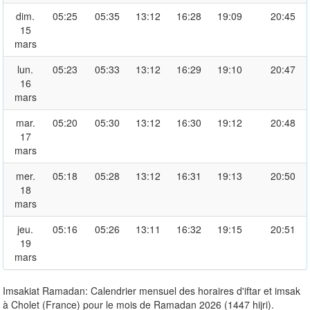
dim.
05:25
05:35
13:12
16:28
19:09
20:45
15
mars
lun.
05:23
05:33
13:12
16:29
19:10
20:47
16
mars
mar.
05:20
05:30
13:12
16:30
19:12
20:48
17
mars
mer.
05:18
05:28
13:12
16:31
19:13
20:50
18
mars
jeu.
05:16
05:26
13:11
16:32
19:15
20:51
19
mars
Imsakiat Ramadan: Calendrier mensuel des horaires d'iftar et imsak
à Cholet (France) pour le mois de Ramadan 2026 (1447 hijri).