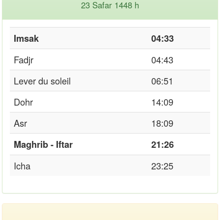
23 Safar 1448 h
Imsak
04:33
Fadjr
04:43
Lever du soleil
06:51
Dohr
14:09
Asr
18:09
Maghrib - Iftar
21:26
Icha
23:25