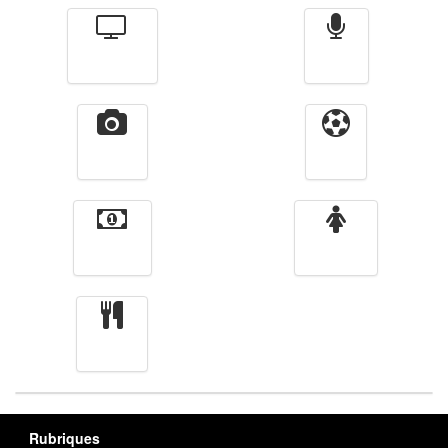
Télévision
Radio
Vidéos
Sport
Finance
Femmes
cuisine
Rubriques