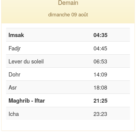
Demain
dimanche 09 août
Imsak
04:35
Fadjr
04:45
Lever du soleil
06:53
Dohr
14:09
Asr
18:08
Maghrib - Iftar
21:25
Icha
23:23