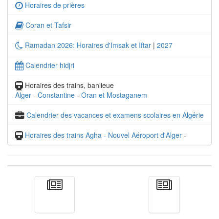
Horaires de prières
Coran et Tafsir
Ramadan 2026: Horaires d'Imsak et Iftar
|
2027
Calendrier hidjri
Horaires des trains, banlieue
Alger
-
Constantine
-
Oran et Mostaganem
Calendrier des vacances et examens scolaires en Algérie
Horaires des trains Agha - Nouvel Aéroport d'Alger
-
Actualité
الأخبار