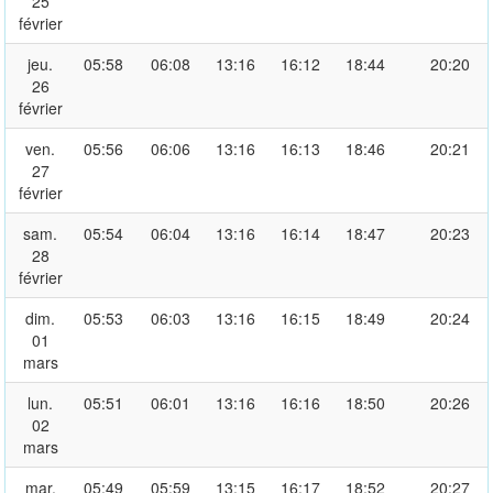
25
février
jeu.
05:58
06:08
13:16
16:12
18:44
20:20
26
février
ven.
05:56
06:06
13:16
16:13
18:46
20:21
27
février
sam.
05:54
06:04
13:16
16:14
18:47
20:23
28
février
dim.
05:53
06:03
13:16
16:15
18:49
20:24
01
mars
lun.
05:51
06:01
13:16
16:16
18:50
20:26
02
mars
mar.
05:49
05:59
13:15
16:17
18:52
20:27