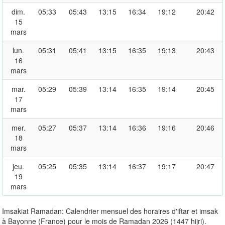
dim.
05:33
05:43
13:15
16:34
19:12
20:42
15
mars
lun.
05:31
05:41
13:15
16:35
19:13
20:43
16
mars
mar.
05:29
05:39
13:14
16:35
19:14
20:45
17
mars
mer.
05:27
05:37
13:14
16:36
19:16
20:46
18
mars
jeu.
05:25
05:35
13:14
16:37
19:17
20:47
19
mars
Imsakiat Ramadan: Calendrier mensuel des horaires d'iftar et imsak
à Bayonne (France) pour le mois de Ramadan 2026 (1447 hijri).