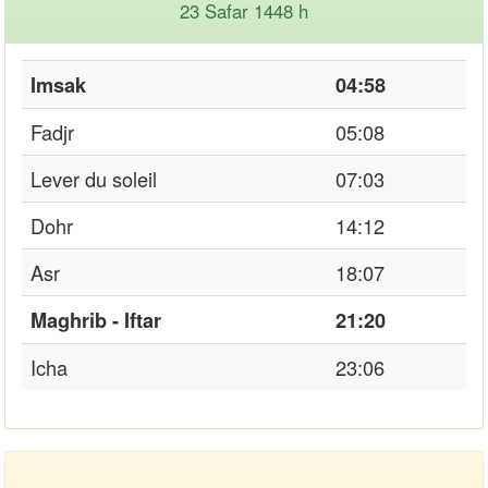
23 Safar 1448 h
Imsak
04:58
Fadjr
05:08
Lever du soleil
07:03
Dohr
14:12
Asr
18:07
Maghrib - Iftar
21:20
Icha
23:06