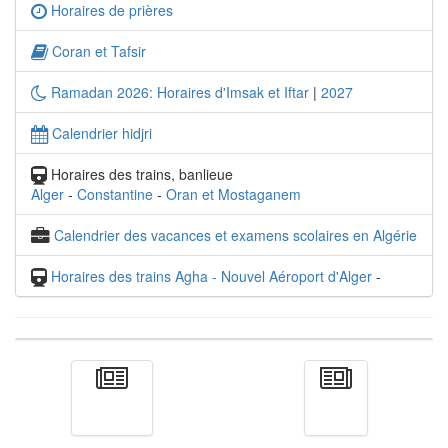
Horaires de prières
Coran et Tafsir
Ramadan 2026: Horaires d'Imsak et Iftar
|
2027
Calendrier hidjri
Horaires des trains, banlieue
Alger
-
Constantine
-
Oran et Mostaganem
Calendrier des vacances et examens scolaires en Algérie
Horaires des trains Agha - Nouvel Aéroport d'Alger
-
Actualité
الأخبار