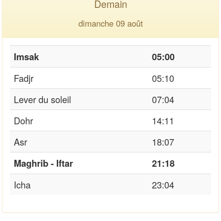
Demain
dimanche 09 août
Imsak
05:00
Fadjr
05:10
Lever du soleil
07:04
Dohr
14:11
Asr
18:07
Maghrib - Iftar
21:18
Icha
23:04