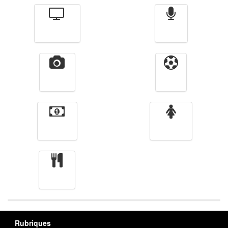
Télévision
Radio
Vidéos
Sport
Finance
Femmes
cuisine
Rubriques