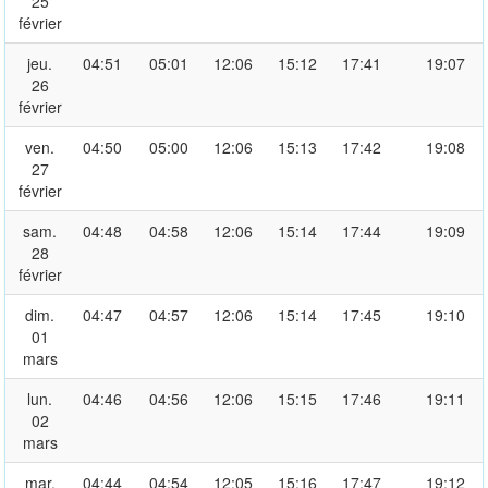
25
février
jeu.
04:51
05:01
12:06
15:12
17:41
19:07
26
février
ven.
04:50
05:00
12:06
15:13
17:42
19:08
27
février
sam.
04:48
04:58
12:06
15:14
17:44
19:09
28
février
dim.
04:47
04:57
12:06
15:14
17:45
19:10
01
mars
lun.
04:46
04:56
12:06
15:15
17:46
19:11
02
mars
mar.
04:44
04:54
12:05
15:16
17:47
19:12