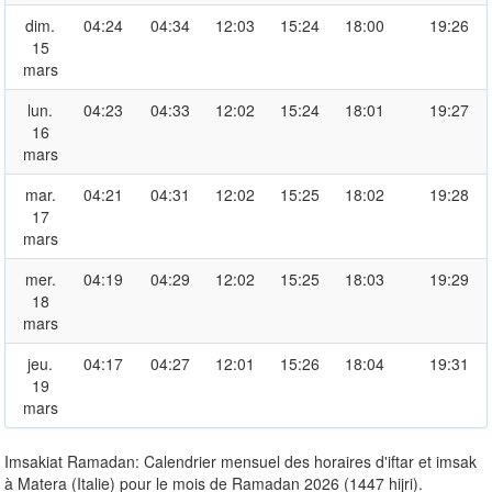
dim.
04:24
04:34
12:03
15:24
18:00
19:26
15
mars
lun.
04:23
04:33
12:02
15:24
18:01
19:27
16
mars
mar.
04:21
04:31
12:02
15:25
18:02
19:28
17
mars
mer.
04:19
04:29
12:02
15:25
18:03
19:29
18
mars
jeu.
04:17
04:27
12:01
15:26
18:04
19:31
19
mars
Imsakiat Ramadan: Calendrier mensuel des horaires d'iftar et imsak
à Matera (Italie) pour le mois de Ramadan 2026 (1447 hijri).