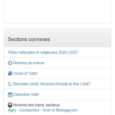
Sections connexes
Fêtes nationales et religieuses 2026
|
2027
Horaires de prières
Coran et Tafsir
Ramadan 2026: Horaires d'Imsak et Iftar
|
2027
Calendrier hidjri
Horaires des trains, banlieue
Alger
-
Constantine
-
Oran et Mostaganem