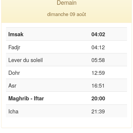
Demain
dimanche 09 août
Imsak
04:02
Fadjr
04:12
Lever du soleil
05:58
Dohr
12:59
Asr
16:51
Maghrib - Iftar
20:00
Icha
21:39