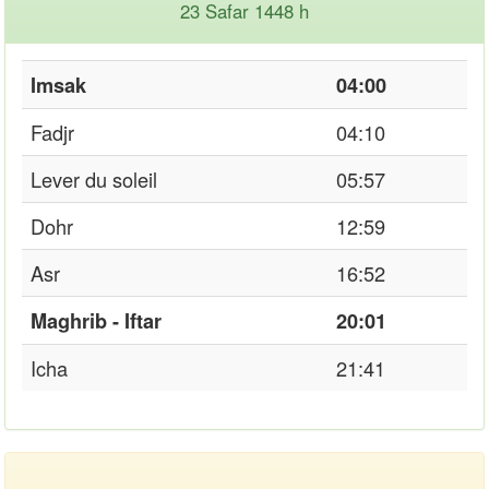
23 Safar 1448 h
Imsak
04:00
Fadjr
04:10
Lever du soleil
05:57
Dohr
12:59
Asr
16:52
Maghrib - Iftar
20:01
Icha
21:41