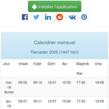
Installer l'application
Calendrier mensuel
Ramadan 2026 (1447 hijri)
Jour
Imsak
Fadjr
Dohr
Asr
Maghrib
Icha
Iftar
mer.
05:02
05:12
12:07
15:05
17:32
18:58
18
février
jeu.
05:01
05:11
12:07
15:06
17:33
18:59
19