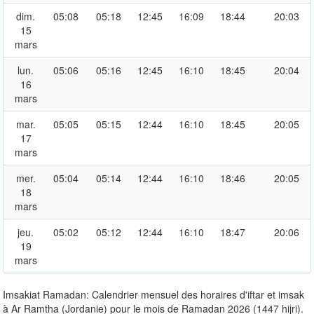
dim.
05:08
05:18
12:45
16:09
18:44
20:03
15
mars
lun.
05:06
05:16
12:45
16:10
18:45
20:04
16
mars
mar.
05:05
05:15
12:44
16:10
18:45
20:05
17
mars
mer.
05:04
05:14
12:44
16:10
18:46
20:05
18
mars
jeu.
05:02
05:12
12:44
16:10
18:47
20:06
19
mars
Imsakiat Ramadan: Calendrier mensuel des horaires d'iftar et imsak
à Ar Ramtha (Jordanie) pour le mois de Ramadan 2026 (1447 hijri).