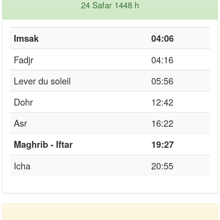
24 Safar 1448 h
Imsak
04:06
Fadjr
04:16
Lever du soleil
05:56
Dohr
12:42
Asr
16:22
Maghrib - Iftar
19:27
Icha
20:55