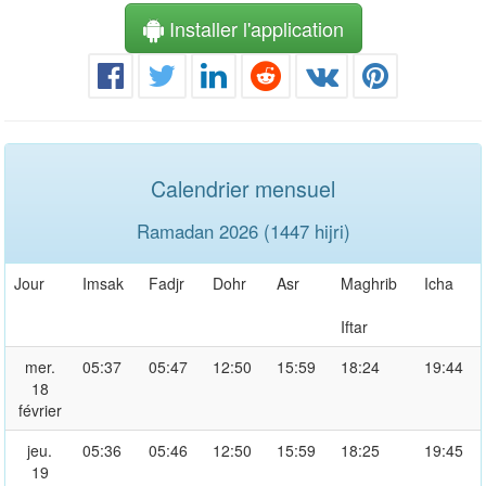
Installer l'application
Calendrier mensuel
Ramadan 2026 (1447 hijri)
Jour
Imsak
Fadjr
Dohr
Asr
Maghrib
Icha
Iftar
mer.
05:37
05:47
12:50
15:59
18:24
19:44
18
février
jeu.
05:36
05:46
12:50
15:59
18:25
19:45
19