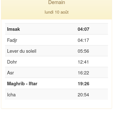
Demain
lundi 10 août
Imsak
04:07
Fadjr
04:17
Lever du soleil
05:56
Dohr
12:41
Asr
16:22
Maghrib - Iftar
19:26
Icha
20:54