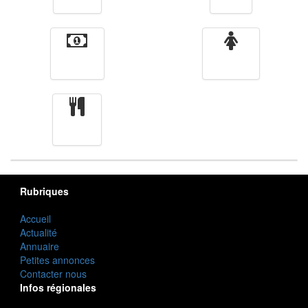
Finance
Femmes
cuisine
Rubriques
Accueil
Actualité
Annuaire
Petites annonces
Contacter nous
Infos régionales