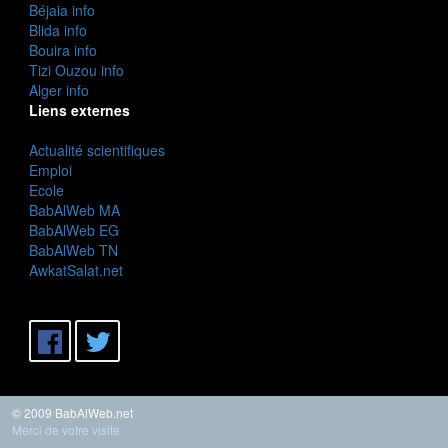
Béjaia info
Blida info
Bouira info
Tizi Ouzou info
Alger info
Liens externes
Actualité scientifiques
Emploi
Ecole
BabAlWeb MA
BabAlWeb EG
BabAlWeb TN
AwkatSalat.net
© 2009 BabAlWeb.net
Merci de votre visite