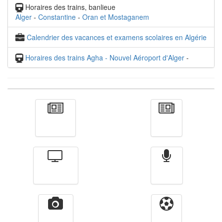
Horaires des trains, banlieue
Alger
-
Constantine
-
Oran et Mostaganem
Calendrier des vacances et examens scolaires en Algérie
Horaires des trains Agha - Nouvel Aéroport d'Alger
-
Actualité
الأخبار
Télévision
Radio
Vidéos
Sport