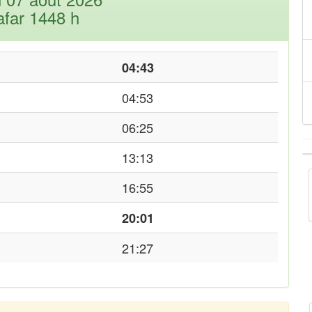
afar 1448 h
04:43
04:53
06:25
13:13
16:55
20:01
21:27