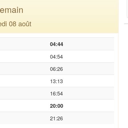
emain
di 08 août
04:44
04:54
06:26
13:13
16:54
20:00
21:26