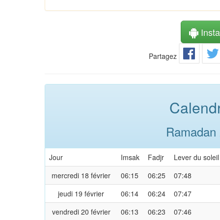
Instal
Partagez
Calendr
Ramadan 2
Jour
Imsak
Fadjr
Lever du soleil
mercredi 18 février
06:15
06:25
07:48
jeudi 19 février
06:14
06:24
07:47
vendredi 20 février
06:13
06:23
07:46