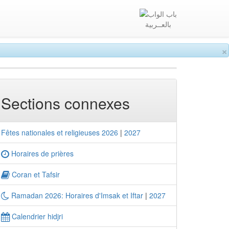
بالعــربية
×
Sections connexes
Fêtes nationales et religieuses 2026
|
2027
Horaires de prières
Coran et Tafsir
Ramadan 2026: Horaires d'Imsak et Iftar
|
2027
Calendrier hidjri