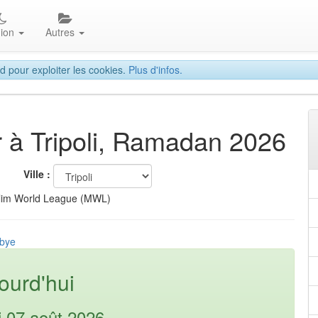
gion
Autres
d pour exploiter les cookies.
Plus d'infos.
ar à Tripoli, Ramadan 2026
Ville :
lim World League (MWL)
ibye
ourd'hui
i 07 août 2026