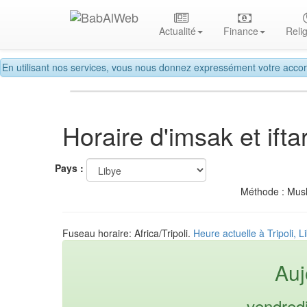
Actualité
Finance
Reli
En utilisant nos services, vous nous donnez expressément votre accor
Horaire d'imsak et ift
Pays :
Méthode : Mus
Fuseau horaire: Africa/Tripoli.
Heure actuelle à Tripoli, L
Auj
vendred