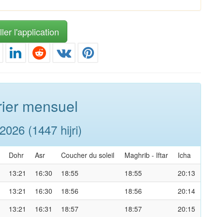
ler l'application
ier mensuel
026 (1447 hijri)
Dohr
Asr
Coucher du soleil
Maghrib
-
Iftar
Icha
13:21
16:30
18:55
18:55
20:13
13:21
16:30
18:56
18:56
20:14
13:21
16:31
18:57
18:57
20:15