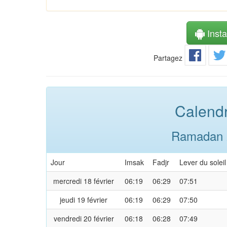
Instal
Partagez
Calendr
Ramadan 2
Jour
Imsak
Fadjr
Lever du soleil
mercredi 18 février
06:19
06:29
07:51
jeudi 19 février
06:19
06:29
07:50
vendredi 20 février
06:18
06:28
07:49