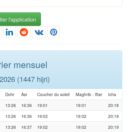
ler l'application
ier mensuel
026 (1447 hijri)
Dohr
Asr
Coucher du soleil
Maghrib
-
Iftar
Icha
13:26
16:36
19:01
19:01
20:18
13:26
16:36
19:02
19:02
20:19
13:26
16:37
19:02
19:02
20:19