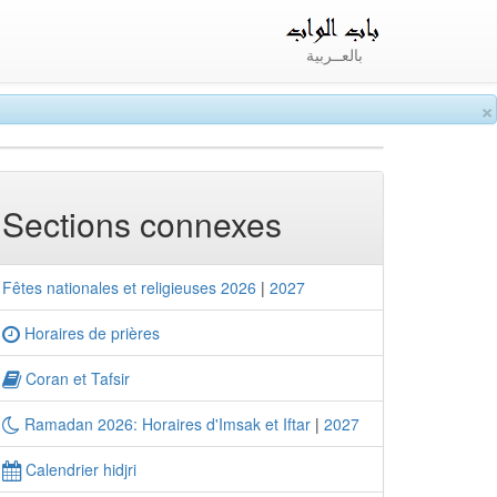
بالعــربية
×
Sections connexes
Fêtes nationales et religieuses 2026
|
2027
Horaires de prières
Coran et Tafsir
Ramadan 2026: Horaires d'Imsak et Iftar
|
2027
Calendrier hidjri