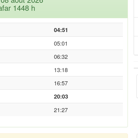
afar 1448 h
04:51
05:01
06:32
13:18
16:57
20:03
21:27