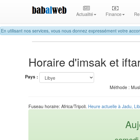
Actualité
Finance
Re
En utilisant nos services, vous nous donnez expressément votre accor
Horaire d'imsak et if
Pays :
Méthode : Mus
Fuseau horaire: Africa/Tripoli.
Heure actuelle à Jadu, Li
Auj
samedi 