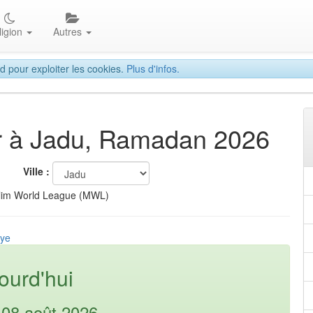
ligion
Autres
d pour exploiter les cookies.
Plus d'infos.
tar à Jadu, Ramadan 2026
Ville :
lim World League (MWL)
bye
ourd'hui
08 août 2026