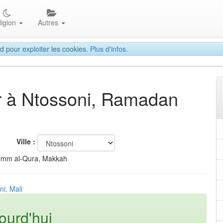
ligion
Autres
d pour exploiter les cookies.
Plus d'infos.
tar à Ntossoni, Ramadan
Ville :
Umm al-Qura, Makkah
ni, Mali
ourd'hui