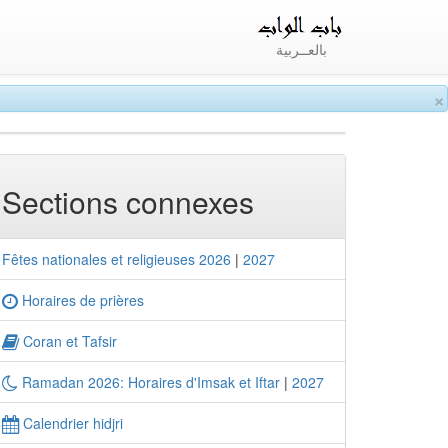
بالعــربية
×
Sections connexes
Fêtes nationales et religieuses 2026
|
2027
Horaires de prières
Coran et Tafsir
Ramadan 2026: Horaires d'Imsak et Iftar
|
2027
Calendrier hidjri