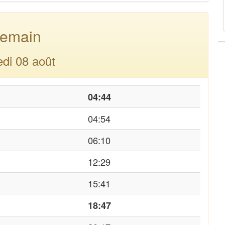
emain
di 08 août
04:44
04:54
06:10
12:29
15:41
18:47