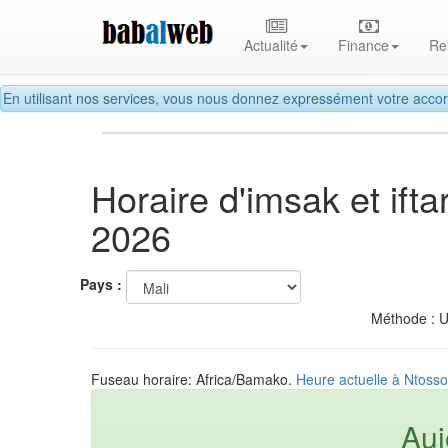
Actualité
Finance
Re
En utilisant nos services, vous nous donnez expressément votre accor
Horaire d'imsak et if
2026
Pays :
Méthode : 
Fuseau horaire: Africa/Bamako.
Heure actuelle à Ntosso
Auj