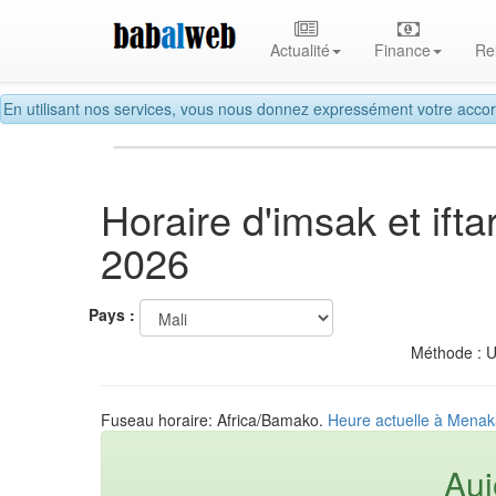
Actualité
Finance
Re
En utilisant nos services, vous nous donnez expressément votre accor
Horaire d'imsak et if
2026
Pays :
Méthode : 
Fuseau horaire: Africa/Bamako.
Heure actuelle à Menak
Auj