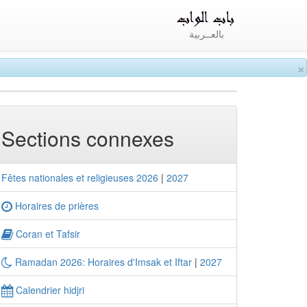
بالعــربية
×
Sections connexes
Fêtes nationales et religieuses 2026
|
2027
Horaires de prières
Coran et Tafsir
Ramadan 2026: Horaires d'Imsak et Iftar
|
2027
Calendrier hidjri