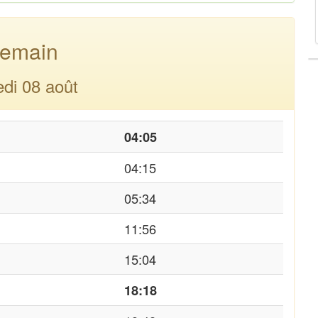
emain
di 08 août
04:05
04:15
05:34
11:56
15:04
18:18