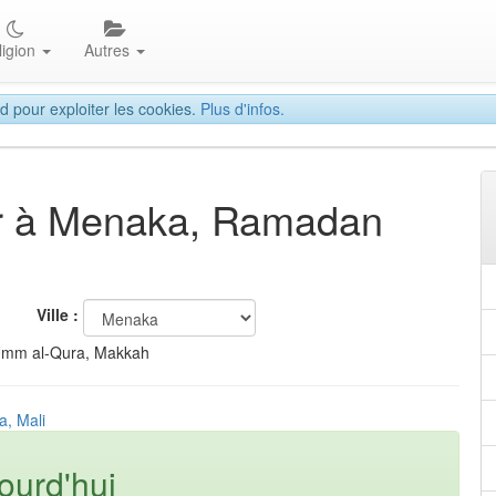
ligion
Autres
d pour exploiter les cookies.
Plus d'infos.
tar à Menaka, Ramadan
Ville :
Umm al-Qura, Makkah
a, Mali
ourd'hui