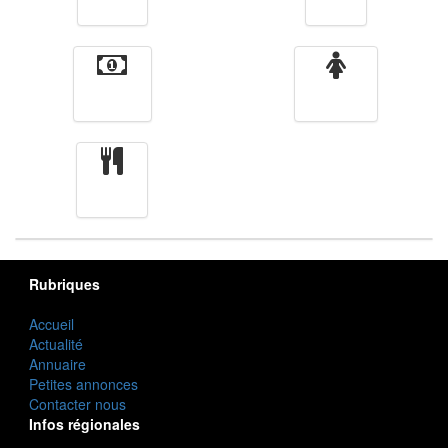
Vidéos
Sport
Finance
Femmes
cuisine
Rubriques
Accueil
Actualité
Annuaire
Petites annonces
Contacter nous
Infos régionales