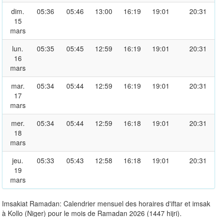
dim.
05:36
05:46
13:00
16:19
19:01
20:31
15
mars
lun.
05:35
05:45
12:59
16:19
19:01
20:31
16
mars
mar.
05:34
05:44
12:59
16:19
19:01
20:31
17
mars
mer.
05:34
05:44
12:59
16:18
19:01
20:31
18
mars
jeu.
05:33
05:43
12:58
16:18
19:01
20:31
19
mars
Imsakiat Ramadan: Calendrier mensuel des horaires d'iftar et imsak
à Kollo (Niger) pour le mois de Ramadan 2026 (1447 hijri).