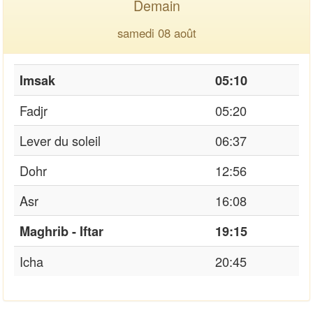
Demain
samedi 08 août
Imsak
05:10
Fadjr
05:20
Lever du soleil
06:37
Dohr
12:56
Asr
16:08
Maghrib - Iftar
19:15
Icha
20:45