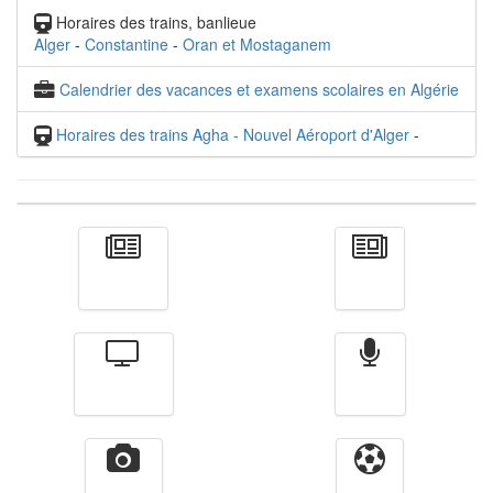
Horaires des trains, banlieue
Alger
-
Constantine
-
Oran et Mostaganem
Calendrier des vacances et examens scolaires en Algérie
Horaires des trains Agha - Nouvel Aéroport d'Alger
-
Actualité
الأخبار
Télévision
Radio