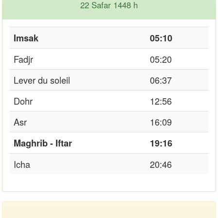
22 Safar 1448 h
Imsak
05:10
Fadjr
05:20
Lever du soleil
06:37
Dohr
12:56
Asr
16:09
Maghrib - Iftar
19:16
Icha
20:46