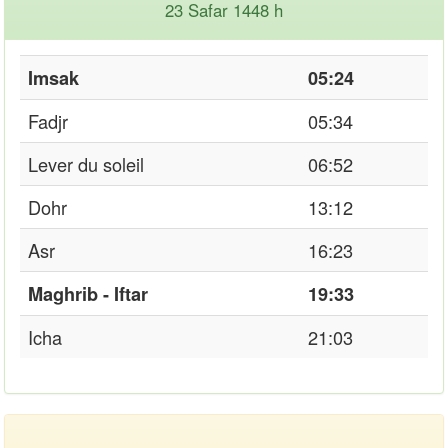
23 Safar 1448 h
Imsak
05:24
Fadjr
05:34
Lever du soleil
06:52
Dohr
13:12
Asr
16:23
Maghrib - Iftar
19:33
Icha
21:03