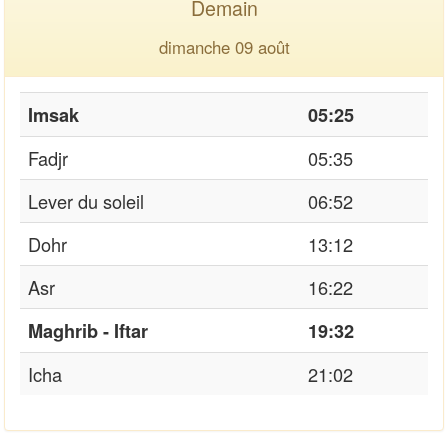
Demain
dimanche 09 août
Imsak
05:25
Fadjr
05:35
Lever du soleil
06:52
Dohr
13:12
Asr
16:22
Maghrib - Iftar
19:32
Icha
21:02