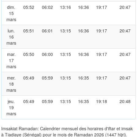
dim.
05:52
06:02
13:16
16:36
19:17
20:47
15
mars
lun.
05:51
06:01
13:15
16:36
19:17
20:47
16
mars
mar.
05:50
06:00
13:15
16:36
19:17
20:47
17
mars
mer.
05:49
05:59
13:15
16:35
19:17
20:47
18
mars
jeu.
05:49
05:59
13:15
16:35
19:18
20:48
19
mars
Imsakiat Ramadan: Calendrier mensuel des horaires d'iftar et imsak
à Tiadiaye (Sénégal) pour le mois de Ramadan 2026 (1447 hijri).