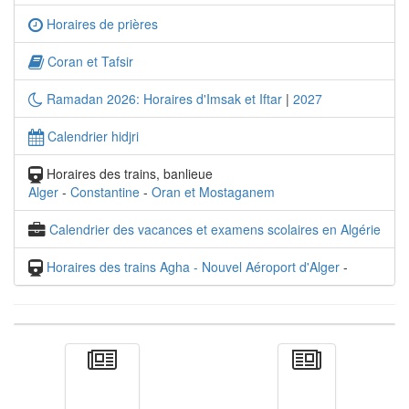
Horaires de prières
Coran et Tafsir
Ramadan 2026: Horaires d'Imsak et Iftar
|
2027
Calendrier hidjri
Horaires des trains, banlieue
Alger
-
Constantine
-
Oran et Mostaganem
Calendrier des vacances et examens scolaires en Algérie
Horaires des trains Agha - Nouvel Aéroport d'Alger
-
Actualité
الأخبار