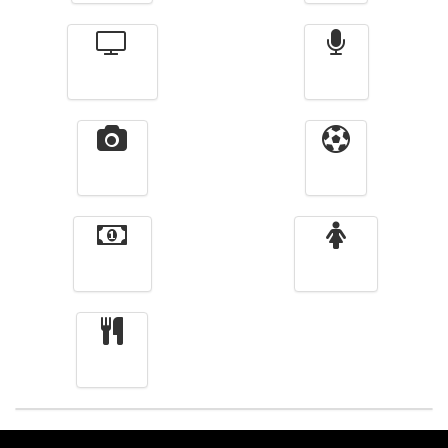
Télévision
Radio
Vidéos
Sport
Finance
Femmes
cuisine