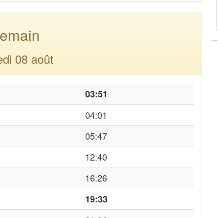
emain
di 08 août
03:51
04:01
05:47
12:40
16:26
19:33