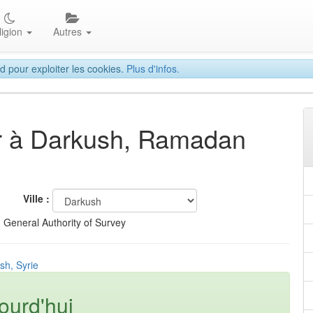
ligion
Autres
d pour exploiter les cookies.
Plus d'infos.
tar à Darkush, Ramadan
Ville :
 General Authority of Survey
sh, Syrie
ourd'hui