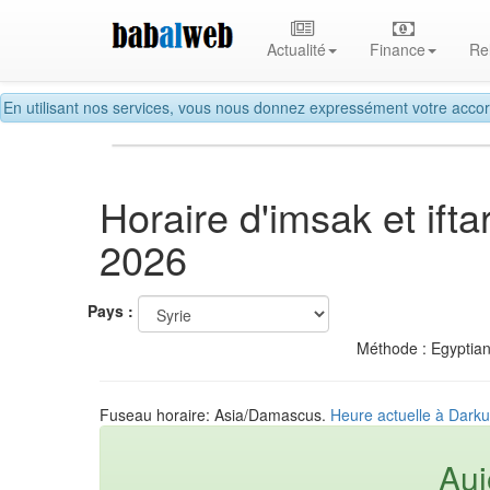
Actualité
Finance
Re
En utilisant nos services, vous nous donnez expressément votre accor
Horaire d'imsak et if
2026
Pays :
Méthode : Egyptian
Fuseau horaire: Asia/Damascus.
Heure actuelle à Darku
Auj