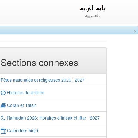
بالعــربية
×
Sections connexes
Fêtes nationales et religieuses 2026
|
2027
Horaires de prières
Coran et Tafsir
Ramadan 2026: Horaires d'Imsak et Iftar
|
2027
Calendrier hidjri