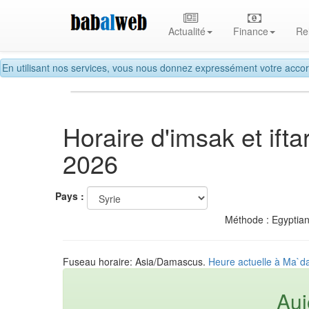
Actualité
Finance
Re
En utilisant nos services, vous nous donnez expressément votre accor
Horaire d'imsak et if
2026
Pays :
Méthode : Egyptian
Fuseau horaire: Asia/Damascus.
Heure actuelle à Ma`da
Auj