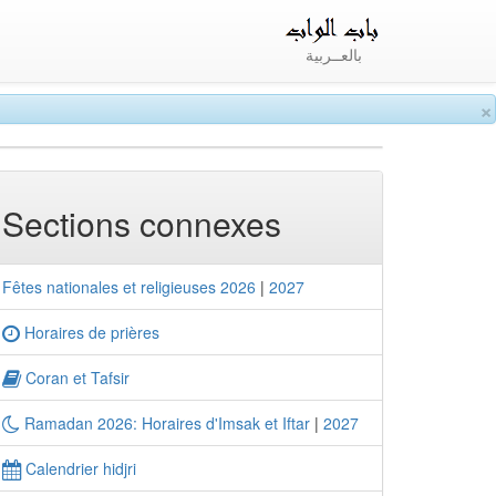
بالعــربية
×
Sections connexes
Fêtes nationales et religieuses 2026
|
2027
Horaires de prières
Coran et Tafsir
Ramadan 2026: Horaires d'Imsak et Iftar
|
2027
Calendrier hidjri