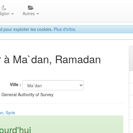
ligion
Autres
d pour exploiter les cookies.
Plus d'infos.
tar à Ma`dan, Ramadan
Ville :
 General Authority of Survey
n, Syrie
ourd'hui