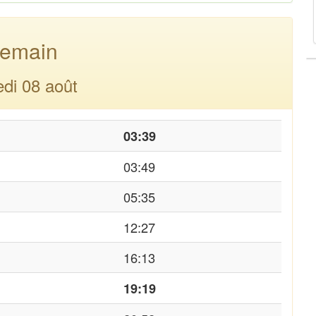
emain
di 08 août
03:39
03:49
05:35
12:27
16:13
19:19