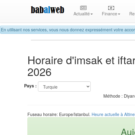
Actualité
Finance
Re
En utilisant nos services, vous nous donnez expressément votre accor
Horaire d'imsak et ift
2026
Pays :
Méthode : Diyane
Fuseau horaire: Europe/Istanbul.
Heure actuelle à Altine
Auj