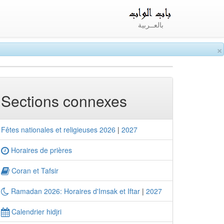
بالعــربية
×
Sections connexes
Fêtes nationales et religieuses 2026
|
2027
Horaires de prières
Coran et Tafsir
Ramadan 2026: Horaires d'Imsak et Iftar
|
2027
Calendrier hidjri