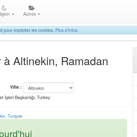
ligion
Autres
d pour exploiter les cookies.
Plus d'infos.
ar à Altinekin, Ramadan
Ville :
t İşleri Başkanlığı, Turkey
kin, Turquie
ourd'hui