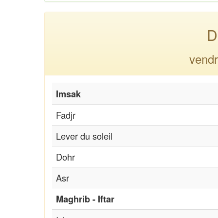
D
vendr
Imsak
Fadjr
Lever du soleil
Dohr
Asr
Maghrib - Iftar