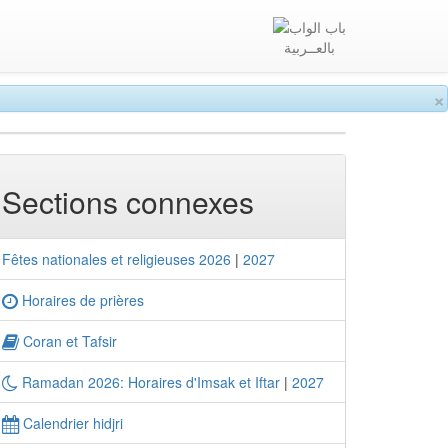
بالعــربية
×
Sections connexes
Fêtes nationales et religieuses 2026
|
2027
Horaires de prières
Coran et Tafsir
Ramadan 2026: Horaires d'Imsak et Iftar
|
2027
Calendrier hidjri