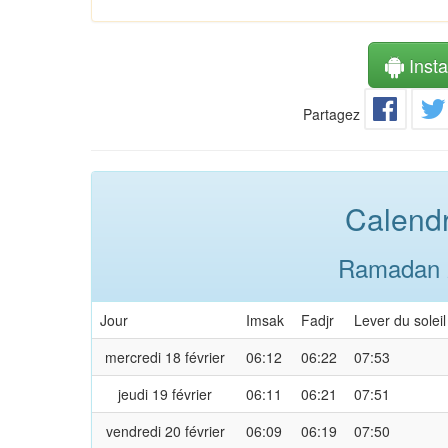
Instal
Partagez
Calendr
Ramadan 2
Jour
Imsak
Fadjr
Lever du soleil
mercredi 18 février
06:12
06:22
07:53
jeudi 19 février
06:11
06:21
07:51
vendredi 20 février
06:09
06:19
07:50