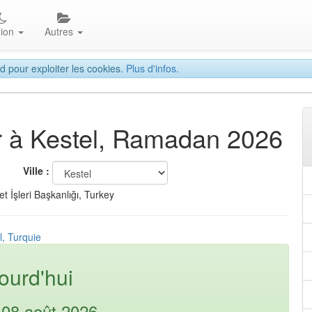
gion
Autres
d pour exploiter les cookies.
Plus d'infos.
tar à Kestel, Ramadan 2026
Ville :
t İşleri Başkanlığı, Turkey
l, Turquie
ourd'hui
08 août 2026