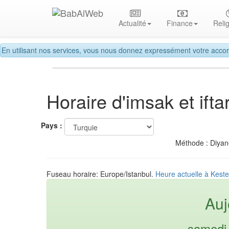
Actualité
Finance
Reli
En utilisant nos services, vous nous donnez expressément votre accor
Horaire d'imsak et if
Pays :
Méthode : Diyane
Fuseau horaire: Europe/Istanbul.
Heure actuelle à Keste
Auj
samedi 