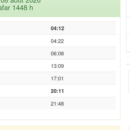
afar 1448 h
04:12
04:22
06:08
13:09
17:01
20:11
21:48