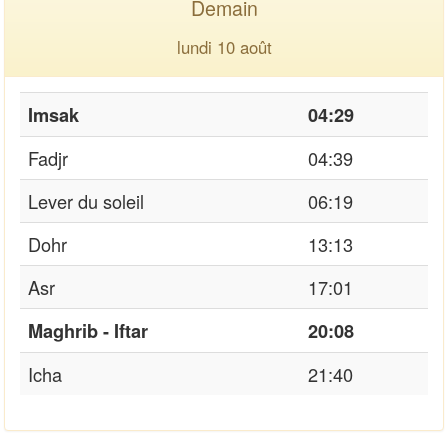
Demain
lundi 10 août
Imsak
04:29
Fadjr
04:39
Lever du soleil
06:19
Dohr
13:13
Asr
17:01
Maghrib - Iftar
20:08
Icha
21:40