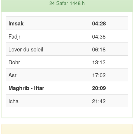
24 Safar 1448 h
Imsak
04:28
Fadjr
04:38
Lever du soleil
06:18
Dohr
13:13
Asr
17:02
Maghrib - Iftar
20:09
Icha
21:42