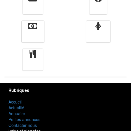
Vidéos
Sport
Finance
Femmes
cuisine
Rubriques
Accueil
Actualité
Annuaire
Petites annonces
Contacter nous
Infos régionales