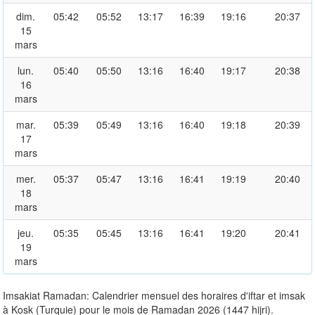
dim.
05:42
05:52
13:17
16:39
19:16
20:37
15
mars
lun.
05:40
05:50
13:16
16:40
19:17
20:38
16
mars
mar.
05:39
05:49
13:16
16:40
19:18
20:39
17
mars
mer.
05:37
05:47
13:16
16:41
19:19
20:40
18
mars
jeu.
05:35
05:45
13:16
16:41
19:20
20:41
19
mars
Imsakiat Ramadan: Calendrier mensuel des horaires d'iftar et imsak
à Kosk (Turquie) pour le mois de Ramadan 2026 (1447 hijri).