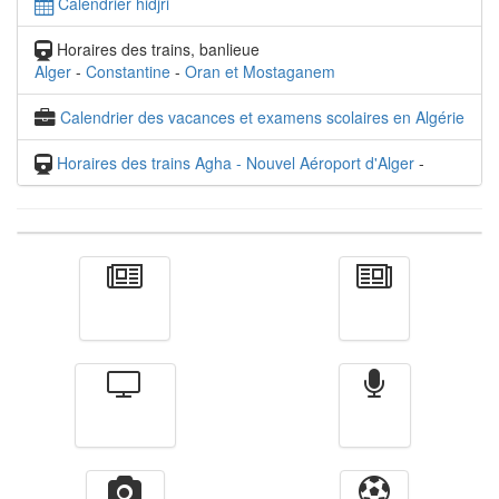
Calendrier hidjri
Horaires des trains, banlieue
Alger
-
Constantine
-
Oran et Mostaganem
Calendrier des vacances et examens scolaires en Algérie
Horaires des trains Agha - Nouvel Aéroport d'Alger
-
Actualité
الأخبار
Télévision
Radio