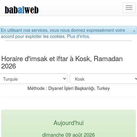
Tog
navi
×
En utilisant nos services, vous nous donnez expressément votre
accord pour exploiter les cookies.
Plus d'infos.
Horaire d'imsak et iftar à Kosk, Ramadan
2026
Méthode : Diyanet İşleri Başkanlığı, Turkey
Aujourd'hui
dimanche 09 août 2026