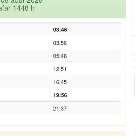
afar 1448 h
03:46
03:56
05:46
12:51
16:45
19:56
21:37