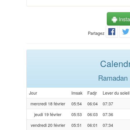
Instal
Partagez
Calendr
Ramadan 2
Jour
Imsak
Fadjr
Lever du soleil
mercredi 18 février
05:54
06:04
07:37
jeudi 19 février
05:53
06:03
07:36
vendredi 20 février
05:51
06:01
07:34