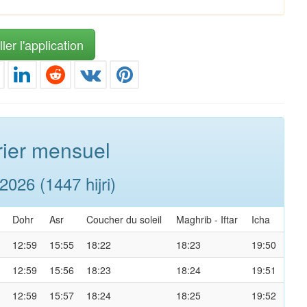
ler l'application
ier mensuel
026 (1447 hijri)
Dohr
Asr
Coucher du soleil
Maghrib
-
Iftar
Icha
12:59
15:55
18:22
18:23
19:50
12:59
15:56
18:23
18:24
19:51
12:59
15:57
18:24
18:25
19:52