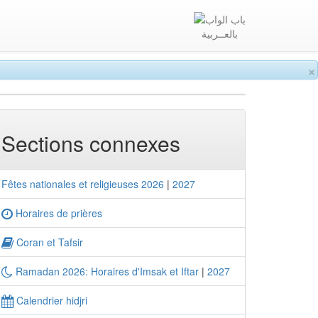
بالعــربية
×
Sections connexes
Fêtes nationales et religieuses 2026
|
2027
Horaires de prières
Coran et Tafsir
Ramadan 2026: Horaires d'Imsak et Iftar
|
2027
Calendrier hidjri