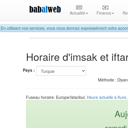
Actualité
Finance
Re
En utilisant nos services, vous nous donnez expressément votre accor
Horaire d'imsak et if
Pays :
Méthode : Diyane
Fuseau horaire: Europe/Istanbul.
Heure actuelle à Kure,
Auj
samedi 