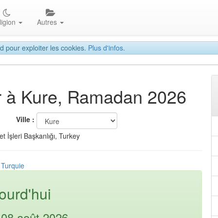
ligion
Autres
d pour exploiter les cookies.
Plus d'infos.
tar à Kure, Ramadan 2026
Ville :
t İşleri Başkanlığı, Turkey
 Turquie
ourd'hui
08 août 2026