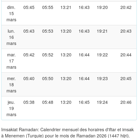
dim.
05:45
05:55
13:21
16:43
19:20
20:42
15
mars
lun.
05:43
05:53
13:20
16:43
19:21
20:43
16
mars
mar.
05:42
05:52
13:20
16:44
19:22
20:44
17
mars
mer.
05:40
05:50
13:20
16:44
19:23
20:45
18
mars
jeu.
05:38
05:48
13:20
16:45
19:24
20:46
19
mars
Imsakiat Ramadan: Calendrier mensuel des horaires d'iftar et imsak
à Menemen (Turquie) pour le mois de Ramadan 2026 (1447 hijri).