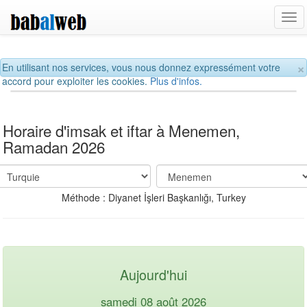
Tog
navi
×
En utilisant nos services, vous nous donnez expressément votre
accord pour exploiter les cookies.
Plus d'infos.
Horaire d'imsak et iftar à Menemen,
Ramadan 2026
Méthode : Diyanet İşleri Başkanlığı, Turkey
Aujourd'hui
samedi 08 août 2026