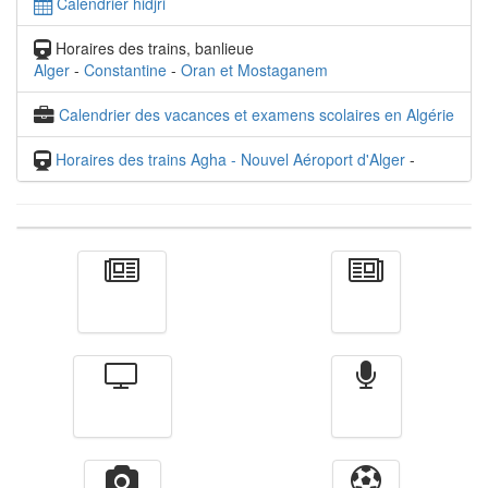
Calendrier hidjri
Horaires des trains, banlieue
Alger
-
Constantine
-
Oran et Mostaganem
Calendrier des vacances et examens scolaires en Algérie
Horaires des trains Agha - Nouvel Aéroport d'Alger
-
Actualité
الأخبار
Télévision
Radio