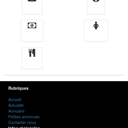
Vidéos
Sport
Finance
Femmes
cuisine
Rubriques
Accueil
Actualité
Annuaire
Petites annonces
Contacter nous
Infos régionales