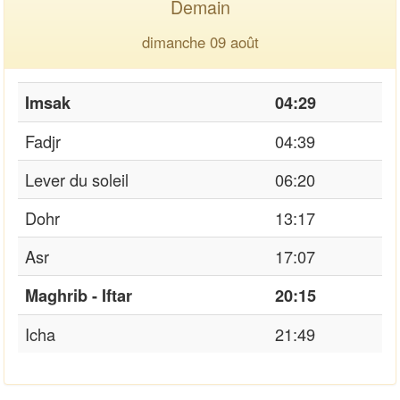
Demain
dimanche 09 août
Imsak
04:29
Fadjr
04:39
Lever du soleil
06:20
Dohr
13:17
Asr
17:07
Maghrib - Iftar
20:15
Icha
21:49