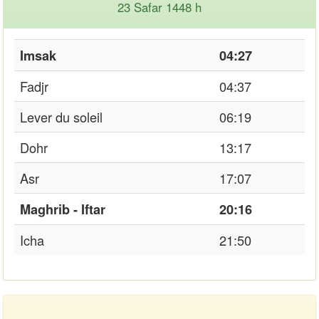
23 Safar 1448 h
Imsak
04:27
Fadjr
04:37
Lever du soleil
06:19
Dohr
13:17
Asr
17:07
Maghrib - Iftar
20:16
Icha
21:50