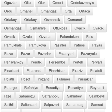
Oguzlar
Oltu
Olur
Omerli
Ondokuzmayis
Ordu
Orhaneli
Orhangazi
Orta
Ortaca
Ortakoy
Ortakoy
Osmancik
Osmaneli
Osmangazi
Osmaniye
Otlukbeli
Ovacik
Ovacik
Ovacik
Ozalp
Ozvatan
Palandoken
Palu
Pamukkale
Pamukova
Pasinler
Patnos
Payas
Pazar
Pazar
Pazarlar
Pazaryeri
Pazaryolu
Pehlivankoy
Pendik
Persembe
Pertek
Pervari
Pinarbasi
Pinarbasi
Pinarhisar
Piraziz
Polateli
Polatli
Posof
Pozanti
Pulumer
Pursaklar
Puturge
Refahiye
Resadiye
Resadiye
Reyhanli
Rize
Sabanozu
Safranbolu
Sahinbey
Saimbeyli
Salihli
Salipazari
Salpazari
Samandag
Samsat