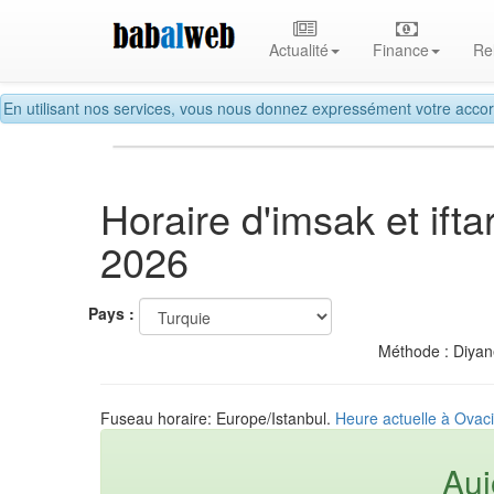
Actualité
Finance
Re
En utilisant nos services, vous nous donnez expressément votre accor
Horaire d'imsak et if
2026
Pays :
Méthode : Diyane
Fuseau horaire: Europe/Istanbul.
Heure actuelle à Ovaci
Auj