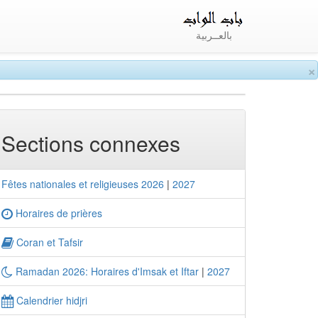
بالعــربية
×
Sections connexes
Fêtes nationales et religieuses 2026
|
2027
Horaires de prières
Coran et Tafsir
Ramadan 2026: Horaires d'Imsak et Iftar
|
2027
Calendrier hidjri