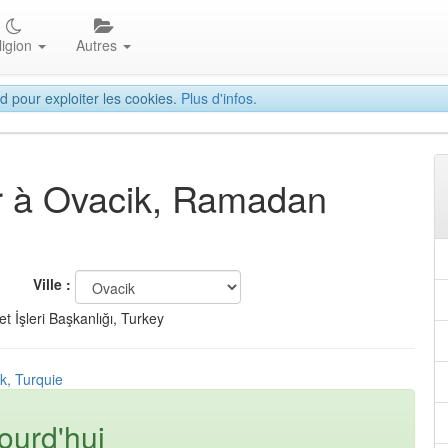
ligion
Autres
d pour exploiter les cookies.
Plus d'infos.
tar à Ovacik, Ramadan
Ville :
t İşleri Başkanlığı, Turkey
k, Turquie
ourd'hui