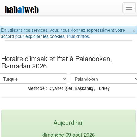
Tog
navi
×
En utilisant nos services, vous nous donnez expressément votre
accord pour exploiter les cookies.
Plus d'infos.
Horaire d'imsak et iftar à Palandoken,
Ramadan 2026
Méthode : Diyanet İşleri Başkanlığı, Turkey
Aujourd'hui
dimanche 09 août 2026