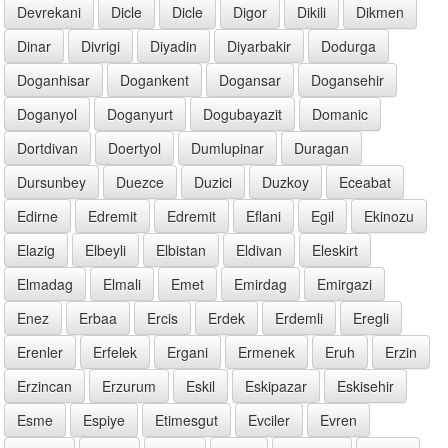
Devrekani
Dicle
Dicle
Digor
Dikili
Dikmen
Dinar
Divrigi
Diyadin
Diyarbakir
Dodurga
Doganhisar
Dogankent
Dogansar
Dogansehir
Doganyol
Doganyurt
Dogubayazit
Domanic
Dortdivan
Doertyol
Dumlupinar
Duragan
Dursunbey
Duezce
Duzici
Duzkoy
Eceabat
Edirne
Edremit
Edremit
Eflani
Egil
Ekinozu
Elazig
Elbeyli
Elbistan
Eldivan
Eleskirt
Elmadag
Elmali
Emet
Emirdag
Emirgazi
Enez
Erbaa
Ercis
Erdek
Erdemli
Eregli
Erenler
Erfelek
Ergani
Ermenek
Eruh
Erzin
Erzincan
Erzurum
Eskil
Eskipazar
Eskisehir
Esme
Espiye
Etimesgut
Evciler
Evren