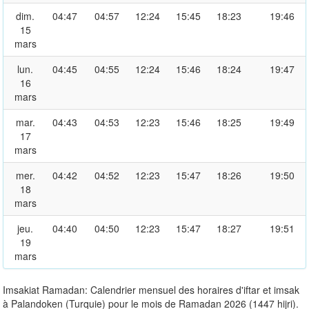
dim.
04:47
04:57
12:24
15:45
18:23
19:46
15
mars
lun.
04:45
04:55
12:24
15:46
18:24
19:47
16
mars
mar.
04:43
04:53
12:23
15:46
18:25
19:49
17
mars
mer.
04:42
04:52
12:23
15:47
18:26
19:50
18
mars
jeu.
04:40
04:50
12:23
15:47
18:27
19:51
19
mars
Imsakiat Ramadan: Calendrier mensuel des horaires d'iftar et imsak
à Palandoken (Turquie) pour le mois de Ramadan 2026 (1447 hijri).