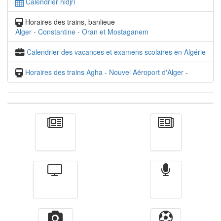
Calendrier hidjri
Horaires des trains, banlieue
Alger
-
Constantine
-
Oran et Mostaganem
Calendrier des vacances et examens scolaires en Algérie
Horaires des trains Agha - Nouvel Aéroport d'Alger
-
Actualité
الأخبار
Télévision
Radio