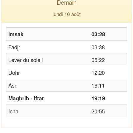
Demain
lundi 10 août
Imsak
03:28
Fadjr
03:38
Lever du soleil
05:22
Dohr
12:20
Asr
16:11
Maghrib - Iftar
19:19
Icha
20:55