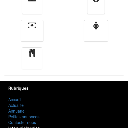
Vidéos
Sport
Finance
Femmes
cuisine
Rubriques
Accueil
Actualité
Annuaire
Petites annonces
Contacter nous
Infos régionales